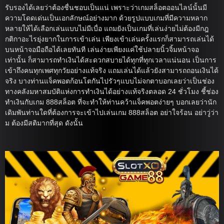
รับรองได้เลยว่าต้องชื่นชอบเป็นแน่ เพราะว่าเกมสล็อตออนไลน์นั้นมี
ความโดดเด่นเป็นเอกลักษณ์อย่างมาก ด้วยรูปแบบเกมที่มีความหลาก
หลายให้ได้เลือกเล่นแบบไม่มีเบื่อ แถมยังเป็นเกมที่เล่นง่ายไม่ต้องมีกฎ
กติกาอะไรยุ่งยากในการเข้าเล่น เพียงเข้าเล่นครั้งแรกก็สามารถเล่นได้
บนหน้าจอมือถือได้เลยทันที เล่นง่ายเพียงแค่ใช้ปลายนิ้วจิ้มหน้าจอ
เท่านั้น ก็สามารถทำเงินได้สะดวกสบายได้ทุกที่ทุกเวลาแน่นอน เป็นการ
เข้าถึงคนทุกเพศทุกวัยอย่างแท้จริง แถมเล่นได้แล้วยังสามารถถอนเงินได้
จริง บางท่านแจ็คพอตก้อนโตกันไปรัวๆแบบไม่จกตาบอกเลยว่าเป็นช่อง
ทางคลังมหาสมบัติแห่งการทำเงินได้อย่างแท้จริงตลอด 24 ชั่วโมง ชี้ช่อง
ทำเงินกับเกม 888สล็อต ที่จะทำให้ท่านคว้าแจ็คพอตง่ายๆ บอกเลยว่านัก
เดิมพันท่านใดที่ต้องการจะเข้าไปเล่นเกม 888สล็อต อย่าใจร้อน อย่าวู่ว่า
ม ต้องมีสติมากที่สุด ดังนั้น