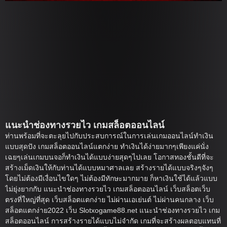
แนะนำช่องทางรวยไว เกมสล็อตออนไลน์
ท่านพร้อมที่จะตะลุยไปกับประสบการณ์ในการเล่นเกมออนไลน์ทำเงิน
แบบสุดปัง เกมสล็อตออนไลน์แตกง่าย ทำเงินได้ง่ายมากๆเพียงแค่นั่ง
เฉยๆเล่นเกมบนจอก็ทำเงินได้แบบง่ายสุดๆไปเลย โอกาสทองชั้นดีที่จะ
สร้างเม็ดเงินให้กับท่านได้แบบหมาศาลเลย สร้างรายได้แบบจริงๆจังๆ
โดยไม่ต้องมีเงื่อนไขใดๆ ไม่ต้องมีทักษะมากมาย ก็หาเงินใช้ได้แล้วแบบ
ไม่ยุ่งยากกับ แนะนำช่องทางรวยไว เกมสล็อตออนไลน์ เว็บสล็อตเว็บ
ตรงที่ใหญ่ที่สุด เว็บสล็อตแตกง่าย ไม่ผ่านเอเย่นต์ ไม่ผ่านคนกลาง เว็บ
สล็อตแตกง่าย2022 เว็บ Slotxogame88.net แนะนำช่องทางรวยไว เกม
สล็อตออนไลน์ การสร้างรายได้แบบไม่จำกัด เกมที่จะสร้างผลตอบแทนที่