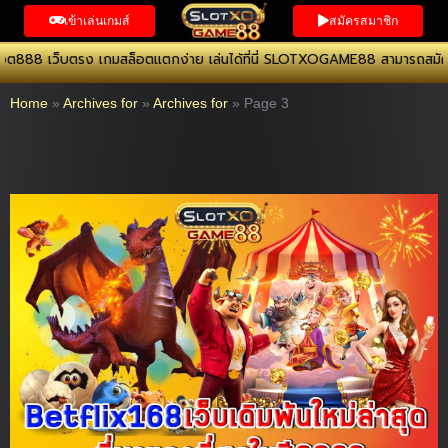
Skip
เข้าเล่นเกมส์
สมัครสมาชิก
to
content
ตแตกง่าย เล่นได้ที่นี่ SLOTXOGAME88 สามารถสมัครสมาชิกพร้อมเกมระบอัตโนม
Home
»
Archives for
»
Archives for
»
Page 3
Page
Page
Page
Page