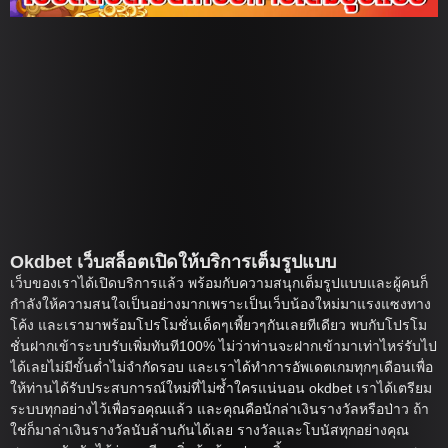
Okdbet เว็บสล็อตเปิดให้บริการเต็มรูปแบบ
เว็บของเราได้เปิดบริการแล้ว พร้อมกับความสนุกเต็มรูปแบบและผู้คนก็
กำลังให้ความสนใจเป็นอย่างมากเพราะเป็นเว็บน้องใหม่มาแรงแซงทาง
โค้ง และเรามาพร้อมโปรโมชั่นเด็ดๆเพี้ยวๆกันเลยทีเดียว พบกับโปรโม
ชั่นฝากเข้าระบบรับเพิ่มทันที100% ไม่ว่าท่านจะฝากเข้ามาเท่าไหร่รับไป
ได้เลยไม่มีขั้นต่ำไม่จำกัดรอบ และเราได้ทำการอัพเดตเกมทุกๆเดือนเพื่อ
ให้ท่านได้รับประสบการณ์ใหม่ที่ไม่ซ้ำใครแน่นอน okdbet เราได้เตรียม
ระบบทุกอย่างไว้เพื่อรอคุณแล้ว และคุณคือนักล่าเงินรางวัลหรือป่าว ถ้า
ใช่ก็มาล่าเงินรางวัลนับล้านกันได้เลย รางวัลและโบนัสทุกอย่างคุณ