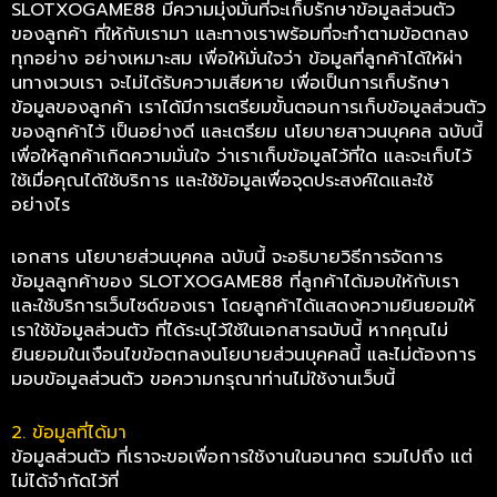
SLOTXOGAME88 มีความมุ่งมั่นที่จะเก็บรักษาข้อมูลส่วนตัว
ของลูกค้า ที่ให้กับเรามา และทางเราพร้อมที่จะทำตามข้อตกลง
ทุกอย่าง อย่างเหมาะสม เพื่อให้มั่นใจว่า ข้อมูลที่ลูกค้าได้ให้ผ่า
นทางเวบเรา จะไม่ได้รับความเสียหาย เพื่อเป็นการเก็บรักษา
ข้อมูลของลูกค้า เราได้มีการเตรียมขั้นตอนการเก็บข้อมูลส่วนตัว
ของลูกค้าไว้ เป็นอย่างดี และเตรียม นโยบายสาวนบุคคล ฉบับนี้
เพื่อให้ลูกค้าเกิดความมั่นใจ ว่าเราเก็บข้อมูลไว้ที่ใด และจะเก็บไว้
ใช้เมื่อคุณได้ใช้บริการ และใช้ข้อมูลเพื่อจุดประสงค์ใดและใช้
อย่างไร ​
เอกสาร นโยบายส่วนบุคคล ฉบับนี้ จะอธิบายวิธีการจัดการ
ข้อมูลลูกค้าของ SLOTXOGAME88 ที่ลูกค้าได้มอบให้กับเรา
และใช้บริการเว็บไซด์ของเรา โดยลูกค้าได้แสดงความยินยอมให้
เราใช้ข้อมูลส่วนตัว ที่ได้ระบุไว้ใช้ในเอกสารฉบับนี้ หากคุณไม่
ยินยอมในเงือนไขข้อตกลงนโยบายส่วนบุคคลนี้ และไม่ต้องการ
มอบข้อมูลส่วนตัว ขอความกรุณาท่านไม่ใช้งานเว็บนี้
2. ข้อมูลที่ได้มา
ข้อมูลส่วนตัว ที่เราจะขอเพื่อการใช้งานในอนาคต รวมไปถึง แต่
ไม่ได้จำกัดไว้ที่