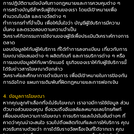
การปฏิบัติตามข้อบังคับทางกฎหมายและการควบคุมต่าง ๆ
การสร้างบัญชีสำหรับผู้ใช้งานของเรา โดยมีเป้าหมายเพื่อ
คำนวณโบนัส และรางวัลต่าง ๆ
ทำการกรทำที่จำเป็น เพื่อให้มั่นใจว่า บัญชีผู้ใช้บริการมีความ
มั่นคง และตรวจสอบตามความจำเป็น
วิเคราะห์กิจกรรมการใช้งานของผู้ใช้เพื่อประเมินวิเคราะห์ทางการ
ตลาด
มอบข้อมูลให้กับผู้ให้บริการ ที่ได้ทำการลงทะเบียน เกี่ยวกับการ
โฆษณาข้อเสนอต่าง ๆ ผลิตภัณฑ์ และการบริการต่าง ๆ หรือ
การมอบข้อมูลให้กับพาร์ทเนอร์ ธุรกิจของเราให้กับผู้ใช้บริการนี้
ได้รับข่าวสารโฆษณาดังกล่าว
วิเคราะห์และศึกษาการดำเนินการ เพื่อมีเป้าหมายในการป้องกัน
การฉ้อโกง แผนการเดิมพันที่ผิดกฏหมายและการฟอกเงิน
4. ข้อมูลการโฆษณา
หากคุณลูกค้าเลือกที่จะไม่รับโฆษณา เราอาจมีการใช้ข้อมูล ส่วน
ตัวบางส่วนของคุณ ซึ่งรวมถึงอีเมลล์และหมายเลขโทรศัพท์
เพื่อมอบข้อความการโฆษณา การบริการและโปรโมชั่นต่างๆ ที่
คาดว่าคุณน่าจะสนใจ รวมไปถึงผลิตภัณฑ์และการให้บริการ คุณ
ควรรับทราบด้วยว่า การได้รับรางวัลหรือเงินที่ได้จากเรา คุณ