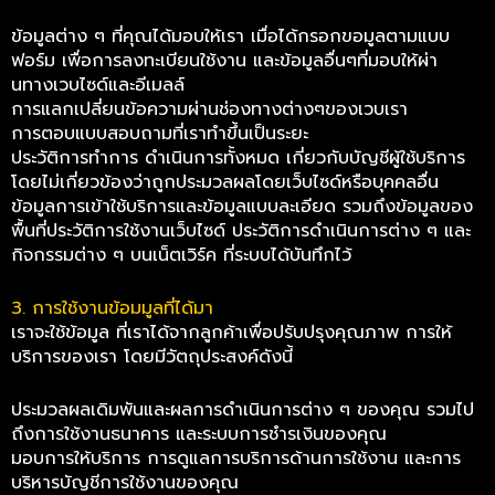
ข้อมูลต่าง ๆ ที่คุณได้มอบให้เรา เมื่อได้กรอกขอมูลตามแบบ
ฟอร์ม เพื่อการลงทะเบียนใช้งาน และข้อมูลอื่นๆที่มอบให้ผ่า
นทางเวบไซด์และอีเมลล์
การแลกเปลี่ยนข้อความผ่านช่องทางต่างๆของเวบเรา
การตอบแบบสอบถามที่เราทำขึ้นเป็นระยะ
ประวัติการทำการ ดำเนินการทั้งหมด เกี่ยวกับบัญชีผู้ใช้บริการ
โดยไม่เกี่ยวข้องว่าถูกประมวลผลโดยเว็บไซด์หรือบุคคลอื่น
ข้อมูลการเข้าใช้บริการและข้อมูลแบบละเอียด รวมถึงข้อมูลของ
พื้นที่ประวัติการใช้งานเว็บไซด์ ประวัติการดำเนินการต่าง ๆ และ
กิจกรรมต่าง ๆ บนเน็ตเวิร์ค ที่ระบบได้บันทึกไว้
3. การใช้งานข้อมมูลที่ได้มา
เราจะใช้ข้อมูล ที่เราได้จากลูกค้าเพื่อปรับปรุงคุณภาพ การให้
บริการของเรา โดยมีวัตถุประสงค์ดังนี้
ประมวลผลเดิมพันและผลการดำเนินการต่าง ๆ ของคุณ รวมไป
ถึงการใช้งานธนาคาร และระบบการชำรเงินของคุณ
มอบการให้บริการ การดูแลการบริการด้านการใช้งาน และการ
บริหารบัญชีการใช้งานของคุณ