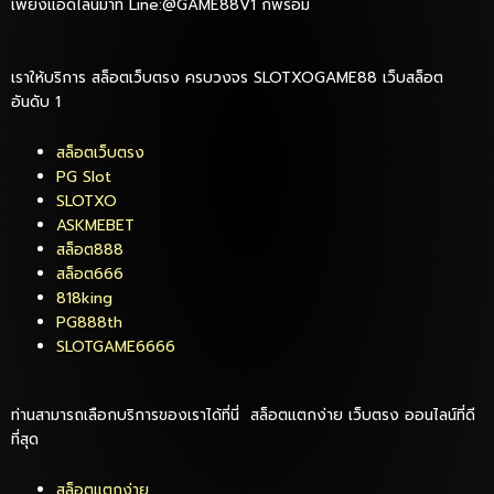
เพียงแอดไลน์มาที่ Line:@GAME88V1 ก็พร้อม
เราให้บริการ สล็อตเว็บตรง ครบวงจร SLOTXOGAME88 เว็บสล็อต
อันดับ 1
สล็อตเว็บตรง
PG Slot
SLOTXO
ASKMEBET
สล็อต888
สล็อต666
818king
PG888th
SLOTGAME6666
ท่านสามารถเลือกบริการของเราได้ที่นี่ สล็อตแตกง่าย เว็บตรง ออนไลน์ที่ดี
ที่สุด
สล็อตแตกง่าย