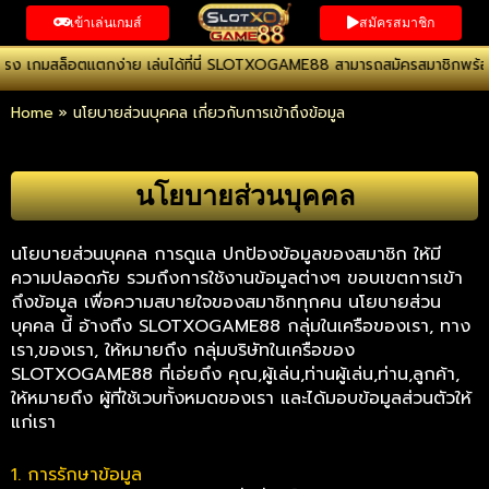
Skip
เข้าเล่นเกมส์
สมัครสมาชิก
to
content
เกมสล็อตแตกง่าย เล่นได้ที่นี่ SLOTXOGAME88 สามารถสมัครสมาชิกพร้อมเกมระบ
Home
»
นโยบายส่วนบุคคล เกี่ยวกับการเข้าถึงข้อมูล
นโยบายส่วนบุคคล
นโยบายส่วนบุคคล การดูแล ปกป้องข้อมูลของสมาชิก ให้มี
ความปลอดภัย รวมถึงการใช้งานข้อมูลต่างๆ ขอบเขตการเข้า
ถึงข้อมูล เพื่อความสบายใจของสมาชิกทุกคน นโยบายส่วน
บุคคล นี้ อ้างถึง SLOTXOGAME88 กลุ่มในเครือของเรา, ทาง
เรา,ของเรา, ให้หมายถึง กลุ่มบริษัทในเครือของ
SLOTXOGAME88 ที่เอ่ยถึง คุณ,ผู้เล่น,ท่านผู้เล่น,ท่าน,ลูกค้า,
ให้หมายถึง ผู้ที่ใช้เวบทั้งหมดของเรา และได้มอบข้อมูลส่วนตัวให้
แก่เรา
1. การรักษาข้อมูล