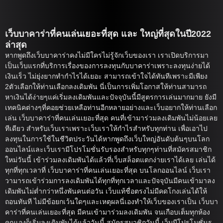
เว็บบาคาร่าที่คนเล่นเยอะที่สุด และ ใหญ่ที่สุดในปี2022
ล่าสุด
หากพูดถึงเว็บบาคาร่าคงไม่มีใครไม่รู้จักเว็บของเรา เราเปิดบริการมา
เป็นเว็บแรกที่บริการเรื่องของการลงทุนกับบาคาร่าเพราะลงทุนง่ายได้
เงินเร็ว ไม่ยุ่งยากทำกำไรได้เยอะ สามารถเข้าใจได้ทันทีเพราะมีเพียง
2ตัวเลือกให้ท่านเลือกลงเดิมพัน นี่เป็นการเพิ่มโอกาสให้ท่านสามารถ
หาเงินได้ง่ายๆแค่เริ่มลงเดิมพันและปัจจุบันนี้มีสูตรการเล่นมากมาย ยังมี
เทคนิคต่างๆที่คอยช่วยเหลือท่านอีกหลายอย่างและเว็บอยากให้ท่านเลือก
เล่น เว็บบาคาร่าที่คนเล่นเยอะที่สุด คนที่เข้ามาร่วมลงเดิมพันไม่น้อยเลย
ทีเดียว สำหรับเว็บเราเพราะเว็บเราให้กำไรสำหรับทุกท่าน เพื่อเอาไป
ลงทุนในการใช้ในชีวิตประวันได้หากพูดถึงเว็บใหญ่อันดับต้นๆบนโลก
ออนไลน์และเว็บเรามีโปรโมชั่นรับรองสำหรับทุกๆท่านที่สมัครสมาชิก
ใหม่วันนี้ เข้าร่วมลงเดิมพันได้แล้วที่เว็บสล็อตแตกง่ายเราได้เลย เล่นได้
ทุกที่ทุกเวลาที่ เว็บบาคาร่าที่คนเล่นเยอะที่สุด บนโลกออนไลน์ เว็บเรา
วามารถเข้าร่วมการลงเดิมพันได้ทุกที่ทุกเวลาและปัจจุบันมีคนเข้ามาลง
เดิมพันไม่ต่ำกว่าหนึ่งพันคนต่อวัน เว็บแท้ชื่อตรงไม่มีคดโกงเล่นได้ให้
ถอนทันที ไม่มีข้อยกเว้นใดๆและเหตุผลนี่เองทำให้เว็บของเราเป็น เว็บบา
คาร่าที่คนเล่นเยอะที่สุด มีคนเข้ามาร่วมลงเดิมพัน จนเกือบเต็มทุกห้อง
คุณเองก็เริ่มลงเดิมพันได้แล้ววันนี้ สมัครสมาชิกวันนี้ เว็บมีโปรโมชั่นร