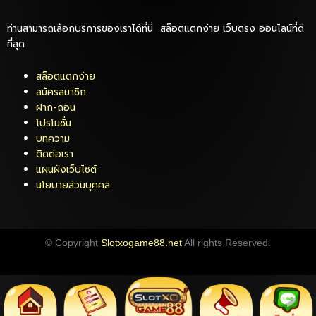
ท่านสามารถเลือกบริการของเราได้ที่นี่ สล็อตแตกง่าย เว็บตรง ออนไลน์ที่ดี
ที่สุด
สล็อตแตกง่าย
สมัครสมาชิก
ฝาก-ถอน
โปรโมชั่น
บทความ
ติดต่อเรา
แผนผังเว็บไซต์
นโยบายส่วนบุคคล
© Copyright
Slotxogame88.net
All rights Reserved.