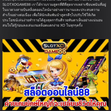
SLOTXOGAME88 เราได้รวบรวมสูตรที่ดีที่สุดจากเหล่าเซียนพนันที่อยู่
ในแวดวงสายปั่นสล็อตออนไลน์มาอย่างยาวนานและประสบความ
สำเร็จอย่างต่อเนื่อง เพื่อให้นักเดิมพันนำสูตรดีๆไปปรับใช้ให้เกิด
ประโยชน์เล่นง่ายทำรายได้สูงสุดการันตีรวยทันตาเห็นอย่างแน่นอน
สนใจใฝ่รู้ก่อนลงเล่นเกมสล็อตแตกง่าย XO ในทุกๆครั้ง