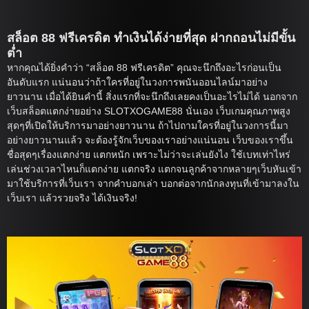
สล็อต 88 ฟรีเครดิต ทำเงินได้ง่ายที่สุด ฝากถอนไม่มีขั้น
ต่ำ
หากคุณได้ยิ่งคำว่า “สล็อต 88 ฟรีเครดิต” คุณจะนึกถึงอะไรก่อนเป็น
อันดับแรก แน่นอนว่าถ้าใครที่อยู่ในวงการพนันออนไลน์มาอย่าง
ยาวนาน เมื่อได้ยินคำนี้ สิ่งแรกที่จะนึกถึงเลยคงเป็นอะไรไม่ได้ นอกจาก
เว็บสล็อตแตกง่ายอย่าง SLOTXOGAME88 นั่นเอง เว็บเกมคุณภาพสูง
สุดๆที่เปิดให้บริการมาอย่างยาวนาน ถ้าไปถามใครที่อยู่ในวงการนี้มา
อย่างยาวนานแล้ว จะต้องรู้จักเว็บของเราอย่างแน่นอน เว็บของเราขึ้น
ชื่อสุดๆเรื่องแตกง่าย แตกหนัก เพราะไม่ว่าจะเล่นยังไง ใช้เบทเท่าไหร่
เล่นช่วงเวลาไหนก็แตกง่าย แตกจริง แตกจนลูกค้าจากหลายๆเว็บหันเข้า
มาใช้บริการที่เว็บเรา จากคำบอกเล่า บอกต่อจากนักลงทุนที่เข้ามาลงใน
เว็บเรา แล้วรวยจริง ได้เงินจริง!