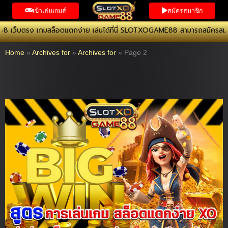
Skip
เข้าเล่นเกมส์
สมัครสมาชิก
to
content
ง่าย เล่นได้ที่นี่ SLOTXOGAME88 สามารถสมัครสมาชิกพร้อมเกมระบอัตโนมัติฝา
Home
»
Archives for
»
Archives for
»
Page 2
Page
Page
Page
Page