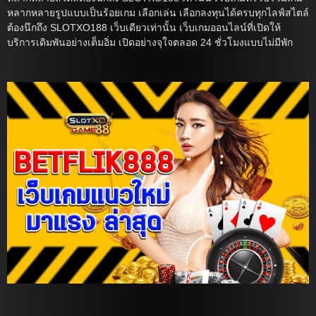
หลากหลายรูปแบบเป็นร้อยเกม เลือกเล่น เลือกลงทุนได้ครบทุกไลฟ์สไตล์
ต้องนึกถึง SLOTXO188 เว็บเดียวเท่านั้น เว็บเกมออนไลน์ที่เปิดให้
บริการเดิมพันอย่างเต็มอิ่ม เปิดอย่างจุใจตลอด 24 ชั่วโมงแบบไม่มีพัก