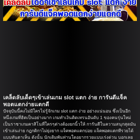
เคล็ดลับเด็ดๆเข้าเล่นเกม slot แตก ง่าย การันตีแจ็ค
พอตแตกง่ายแตกดี
ปัจจุบันนี้คงไม่มีใครไม่รู้จักเกม slot แตก ง่าย อย่างแน่นอน ซึ่งเป็นอีก
หนึ่งเกมที่ฮิตเป็นอย่างมาก เกมทำเงินติดเทรนอันดับ 1 ของคนรุ่นใหม่
เป็นราชาเกมคาสิโนที่ใครๆต่างต้องยกนิ้วให้ การันตีในความสนุกสุดมัน
เข้าเล่นง่าย กฎกติกาไม่ยุ่งยาก แจ็คพอตแตกบ่อย แจ็คพอตแตกทีรวยได้
แบบทันตาเห็น ดังนั้น นักเดิมพันท่านใดอยากรวยแบบเร่งด่วน บอกเลย