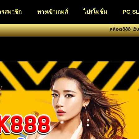
ครสมาชิก
ทางเข้าเกมส์
โปรโมชั่น
PG S
สล็อต888 เว็บตรง เกมสล็อตแตก