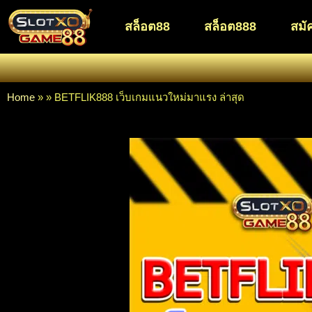
Skip
to
สล็อต88
สล็อต888
สมั
content
Home
»
»
BETFLIK888 เว็บเกมแนวใหม่มาแรง ล่าสุด