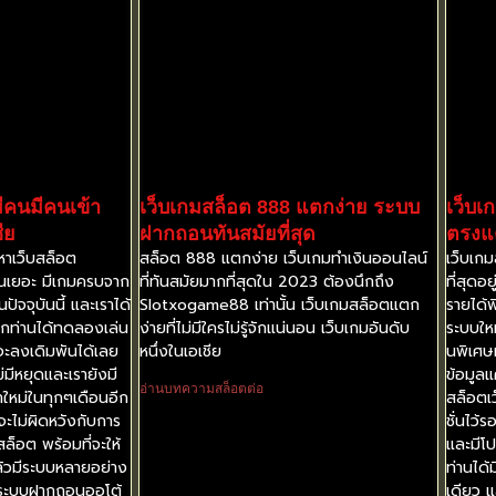
ีคนมีคนเข้า
เว็บเกมสล็อต 888 แตกง่าย ระบบ
เว็บเ
ีย
ฝากถอนทันสมัยที่สุด
ตรงแ
หาเว็บสล็อต
สล็อต 888 แตกง่าย เว็บเกมทำเงินออนไลน์
เว็บเก
ล่นเยอะ มีเกมครบจาก
ที่ทันสมัยมากที่สุดใน 2023 ต้องนึกถึง
ที่สุดอ
นปัจจุบันนี้ และเราได้
Slotxogame88 เท่านั้น เว็บเกมสล็อตแตก
รายได้พ
กท่านได้ทดลองเล่น
ง่ายที่ไม่มีใครไม่รู้จักแน่นอน เว็บเกมอันดับ
ระบบใหม
จะลงเดิมพันได้เลย
หนึ่งในเอเชีย
นพิเศษท
มีหยุดและเรายังมี
ข้อมูลแค
อ่านบทความสล็อตต่อ
าใหม่ในทุกๆเดือนอีก
สล็อตเ
จะไม่ผิดหวังกับการ
ชั่นไว้ร
็อต พร้อมที่จะให้
และมีโป
ล้วมีระบบหลายอย่าง
ท่านได
น ระบบฝากถอนออโต้
เดียว แ