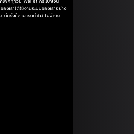
กเพศทุกวัย Wallet กระเป๋าเงิน
ทุนของเราได้ใช้งานระบบของเราอย่าง
กี่ครั้งก็สามารถทำได้ ไม่จำกัด