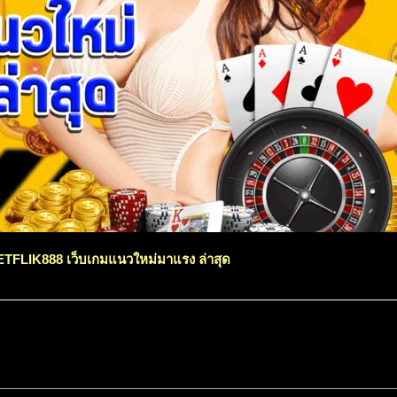
TFLIK888 เว็บเกมแนวใหม่มาแรง ล่าสุด