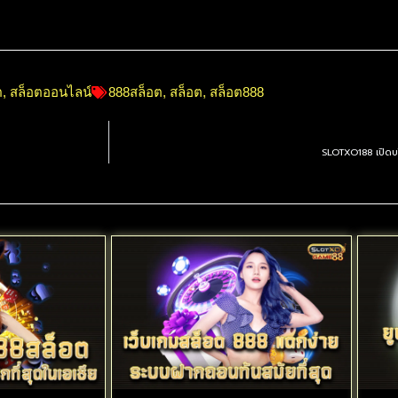
ต
,
สล็อตออนไลน์
888สล็อต
,
สล็อต
,
สล็อต888
SLOTXO188 เปิดบร