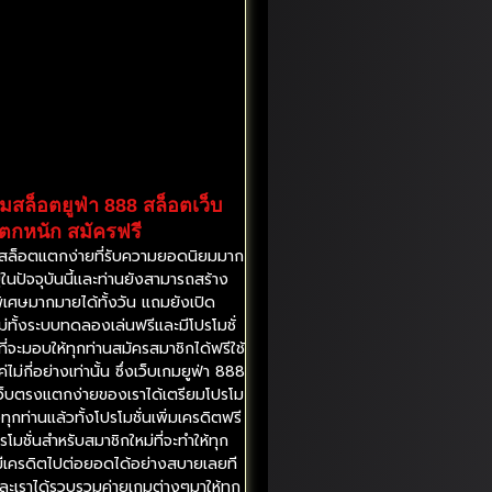
กมสล็อตยูฟ่า 888 สล็อตเว็บ
ตกหนัก สมัครฟรี
มสล็อตแตกง่ายที่รับความยอดนิยมมาก
ยู่ในปัจจุบันนี้และท่านยังสามารถสร้าง
ิเศษมากมายได้ทั้งวัน แถมยังเปิด
่ทั้งระบบทดลองเล่นฟรีและมีโปรโมชั่
ี่จะมอบให้ทุกท่านสมัครสมาชิกได้ฟรีใช้
่ไม่กี่อย่างเท่านั้น ซึ่งเว็บเกมยูฟ่า 888
ว็บตรงแตกง่ายของเราได้เตรียมโปรโม
อทุกท่านแล้วทั้งโปรโมชั่นเพิ่มเครดิตฟรี
รโมชั่นสำหรับสมาชิกใหม่ที่จะทำให้ทุก
้มีเครดิตไปต่อยอดได้อย่างสบายเลยที
ละเราได้รวบรวมค่ายเกมต่างๆมาให้ทุก