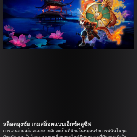
สล็อตลุงชัย เกมสล็อตแบบเอ็กซ์คลูซีฟ
การเล่นเกมสล็อตแตกง่ายมักจะเป็นที่นิยมในหมู่คนรักการพนันในยุค
ปัจจุบัน และในโลกของเกมสล็อตออนไลน์มีหลายเกมที่มีความเร้าใจ