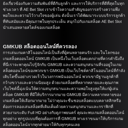
ยังเกี่ยวข้องกับความสัมพันธ์ที่ดีกับลูกค้า และการให้บริการที่ดีที่สุดในทุก
ช่วงเวลา ที่ AE Bet Slot เราเข้าใจความสำคัญของการสร้างความพึง
พอใจและความไว้วางใจของผู้เล่น ดังนั้นเราได้พัฒนาระบบบริการลูกค้า
ที่ทันสมัยและมีคุณภาพในทุกประเด็น สนุกไปกับเกมสล็อต AE Bet Slot
นำเสนอหลายสไตล์ของเกมสล็อต
GMKUB สล็อตออนไลน์ที่ควรลอง
การเล่นเกมคาสิโนออนไลน์เป็นสิ่งที่ผู้คนหลายคนรัก และในโลกของ
เกมสล็อตออนไลน์ GMKUB เป็นหนึ่งในเว็บสล็อตแตกง่ายที่ควรคำนึงถึง
ที่นี่เราจะพาคุณไปรู้จักกับ GMKUB และความสนุกสนานที่รออยู่ในเกม
สล็อตออนไลน์ของพวกเขา GMKUB เป็นเว็บไซต์คาสิโนออนไลน์ที่กำลัง
เติบโตขึ้นอย่างรวดเร็วในวงการพนันออนไลน์ พวกเขามีฐานลูกค้าที่
กว้างขวางและความนิยมสูง ด้วยเกมสล็อตที่หลากหลายและคุณภาพ
เว็บไซต์นี้มุ่งเน้นให้ความสนุกสนานและความพอใจสูงสุดให้แก่ผู้เล่น
สล็อต GMKUB ที่มีให้บริการมากมาย GMKUB มีความหลากหลายของ
เกมสล็อตให้เลือกมากมาย ไม่ว่าคุณจะชื่นชอบสล็อตแบบคลาสสิกหรือ
ต้องการลองเล่นสล็อตที่เติมเต็มด้วยความสนุกสนานและกราฟิกที่
สวยงามระดับ Full HD อย่างกับดูภาพยนตร์ คุณจะพบเกมสล็อตออนไลน์
ทุกอย่าง ทุกรูปแบบที่คุณต้องการที่ GMKUB ทางเราขนมาให้บริการเกม
สล็อตออนไลน์จากทุกค่ายมาให้กับทุกๆคนเลย