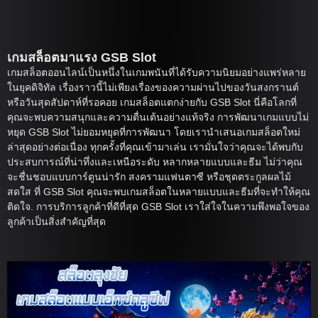
เกมสล็อตมาแรง GSB Slot
เกมสล็อตออนไลน์เป็นหนึ่งในเกมพนันที่ได้รับความนิยมอย่างแพร่หลาย
ในยุคดิจิทัล เรื่องราวนี้ไม่เพียงเรื่องของความผ่านไปของวันสงกรานต์
หรือวันสุดสัปดาห์ที่รอคอย เกมสล็อตแตกง่ายกับ GSB Slot นี่คือโลกที่
คุณจะพบความสนุกและความตื่นเต้นอย่างแท้จริง การพัฒนาเกมแบบไม่
หยุด GSB Slot ไม่ยอมหยุดที่การพัฒนา โดยเรานำเสนอเกมสล็อตใหม่
ล่าสุดอย่างต่อเนื่อง ทุกครั้งที่คุณเข้ามาเล่น เรามั่นใจว่าคุณจะได้พบกับ
ประสบการณ์ที่น่าทึ่งและเหนือระดับ หลากหลายแบบและธีม ไม่ว่าคุณ
จะชื่นชอบแบบการ์ตูนน่ารัก สงครามแฟนตาซี หรือชุดตระกูลผลไม้
สดใส ที่ GSB Slot คุณจะพบเกมสล็อตในหลายแบบและธีมที่จะทำให้คุณ
ติดใจ. การบริการลูกค้าที่ดีที่สุด GSB Slot เราใส่ใจในความพึงพอใจของ
ลูกค้าเป็นสิ่งสำคัญที่สุด