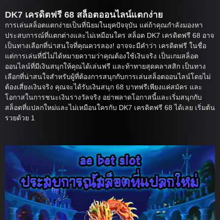
DK7 เครดิตฟรี 68 สล็อตออนไลน์แตกง่าย
การเล่นสล็อตแตกง่ายเป็นที่นิยมในยุคปัจจุบัน แต่ถ้าคุณกำลังมองหา
ประสบการณ์ที่แตกต่างและไม่เหมือนใคร สล็อต DK7 เครดิตฟรี 68 อาจ
เป็นทางเลือกที่น่าสนใจที่คุณควรลอง! อาจจะมีคำว่า เครดิตฟรี ในชื่อ
แต่การเล่นที่นี่ไม่ได้หมายความว่าคุณต้องใช้เงินจริง เป็นเกมสล็อต
ออนไลน์ที่มีเงินสนุกให้คุณได้เล่นฟรี และท้าทายสุดคลาสสิก เป็นทาง
เลือกที่น่าสนใจสำหรับผู้ที่ต้องการสนุกกับการเล่นสล็อตออนไลน์โดยไม่
ต้องเสี่ยงเงินจริง คุณจะได้รับเงินสนุก 68 บาทฟรีเพียงแค่สมัคร และ
โอกาสในการชนะเงินรางวัลจริง อย่าพลาดโอกาสนี้และเริ่มสนุกกับ
สล็อตที่แปลกใหม่และไม่เหมือนใครกับ DK7 เครดิตฟรี 68 ได้เลย เริ่มต้น
รวยด้วย 1