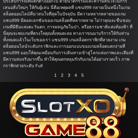
ประสบการณ์ที่แตกต่างออกไป ด้วยนวัตกรรมและความสนใจในการ
เสนอสิ่งใหม่ๆ ให้กับผู้เล่น นี่คือเหตุผลที่ แซน999 กลายเป็นหนึ่งในเกม
สล็อตออนไลน์ที่น่าสนใจที่สุดในปัจจุบัน มีความหลากหลายของเกม
แซน999 มีคอลเลกชันของเกมสล็อตที่หลากหลาย ไม่ว่าคุณจะชื่นชอบ
เกมที่มีธีมแห่งตะวันตก, การผจญภัยในป่า, หรือธรรมชาติแห่งท้องฟ้า ที่
นี่คุณจะพบเกมที่ตรงใจคุณทั้งหมดเลย ทางเราขนมาบริการให้กับท่าน
ทั้งหมดแล้วในเว็บของเรา แซน999 เกมสล็อตกราฟิกที่สวยงาม เกม
สล็อตอนไลน์ระดับกราฟิกและการออกแบบของเกมสล็อตแตกง่ายที่
แซน999 มอบให้คุณเหมือนกับการเดินทางเข้าสู่โลกแห่งภาพและเสียงที่
มีความสมจริงมากขึ้น ทำให้คุณตกหลุมรักกับเกมได้อย่างรวดเร็ว ภาพ
กราฟิกสวยระดับ Full
1
2
3
4
5