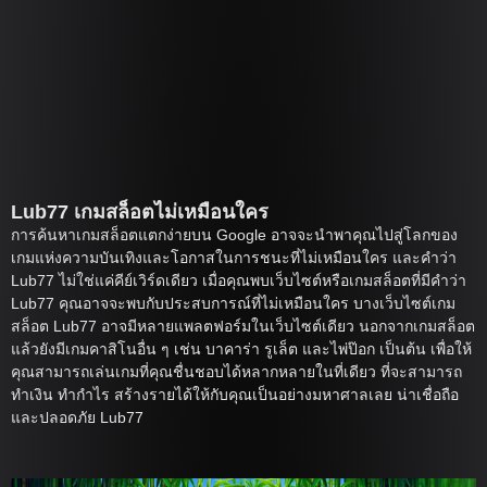
Lub77 เกมสล็อตไม่เหมือนใคร
การค้นหาเกมสล็อตแตกง่ายบน Google อาจจะนำพาคุณไปสู่โลกของ
เกมแห่งความบันเทิงและโอกาสในการชนะที่ไม่เหมือนใคร และคำว่า
Lub77 ไม่ใช่แค่คีย์เวิร์ดเดียว เมื่อคุณพบเว็บไซต์หรือเกมสล็อตที่มีคำว่า
Lub77 คุณอาจจะพบกับประสบการณ์ที่ไม่เหมือนใคร บางเว็บไซต์เกม
สล็อต Lub77 อาจมีหลายแพลตฟอร์มในเว็บไซต์เดียว นอกจากเกมสล็อต
แล้วยังมีเกมคาสิโนอื่น ๆ เช่น บาคาร่า รูเล็ต และไพ่ป๊อก เป็นต้น เพื่อให้
คุณสามารถเล่นเกมที่คุณชื่นชอบได้หลากหลายในที่เดียว ที่จะสามารถ
ทำเงิน ทำกำไร สร้างรายได้ให้กับคุณเป็นอย่างมหาศาลเลย น่าเชื่อถือ
และปลอดภัย Lub77