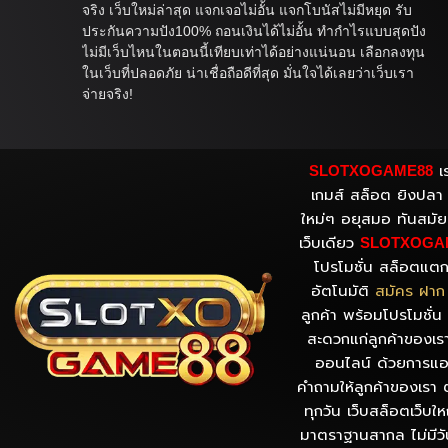
จริง เว็บใหม่ล่าสุด แจกเจอไม่อั้น แจกโบนัสไม่มีหยุด รับ
ประกันความปัง100% ถอนเงินได้ไม่อั้น ทำกำไรแบบสุดปัง
ไม่มีเว็บไหนในตอนนี้เทียบเท่าได้อย่างแน่นอน เลือกลงทุน
ในเว็บที่ปลอดภัย น่าเชื่อถือดีที่สุด มั่นใจได้เลยว่าเว็บเรา
จ่ายจริง!
เร
SLOTXOGAME88
เกมส์ สล็อต ยิงปลา
ใหม่ๆ อยุสมอ ทันสมัย
เว็บเดียว
SLOTXOGA
โปรโมชั่น สล็อตแตก
อัตโนมัติ
สมัคร ฝาก
ลูกค้า พร้อมโปรโมชั่
สะดวกแก่ลูกค้าของเร
ออนไลน์ ด้วยการ
คำถามให้ลูกค้าของเรา
ทุกวัน เว็บสล็อตเว็บ
มาตราฐานสากล ไม่มีว