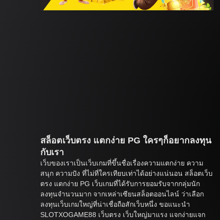
สล็อตเว็บตรง แตกง่าย PG ใครๆก็อยากลงทุน
กับเรา
เว็บของเราเป็นเว็บเกมที่ขึ้นชื่อเรื่องความแตกง่าย ความ
สนุก ความปัง ที่ไม่ที่ใครเทียบเท่าได้อย่างแน่นอน สล็อตเว็บ
ตรง แตกง่าย PG เว็บเกมที่ได้รับการยอมรับจากกลุ่มนัก
ลงทุนจำนวนมาก จากเหล่าเซียนสล็อตออนไลน์ ว่าเลือก
ลงทุนเว็บเกมใหญ่ที่น่าเชื่อถือสักเว็บหนึ่ง ขอแนะนำ
SLOTXOGAME88 เว็บตรง เว็บใหญ่มาแรง แจกง่ายแจก