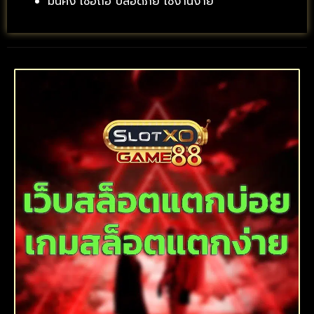
มั่นคง เชื่อถือ ปลอดภัย ใช้งานง่าย