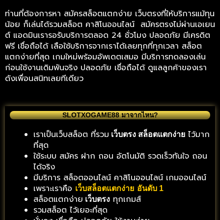
ท่านที่ต้องการหา สมัครสล็อตแตกง่าย เว็บตรงที่ให้บริการแม้ทุน
น้อย ก็เล่นได้รวมสล็อต คาสิโนออนไลน์ สมัครตรงไม่ผ่านเอเยน
ต์ แอดมินเรารอรับบริการตลอด 24 ชั่วโมง ปลอดภัย มีเครดิต
ฟรี เชื่อถือได้ เลือใช้บริการจากเราได้เลยทุกที่ทุกเวลา สล็อต
แตกง่ายที่สุด เกมใหม่พร้อมอัพเดตเสมอ มีบริการทดลองเล่น
ก่อนใช้งานเดิมพันจริง ปลอดภัย เชื่อถือได้ ดูแลลูกค้าของเรา
ดังเพื่อนสนิทเลยทีเดียว
SLOTXOGAME88 มาจากไหน?
เราเป็นเว็บสล็อต ที่รวม
ไว้มาก
เว็บตรง สล็อตแตกง่าย
ที่สุด
ใช้ระบบ สมัคร ฝาก ถอน อัตโนมัติ รวดเร็วทันใจ ถอน
ได้จริง
มีบริการ สล็อตออนไลน์ คาสิโนออนไลน์ เกมออนไลน์
เพราะเราคือ
เว็บสล็อตแตกง่าย
อันดับ 1
สล็อตแตกง่าย
ทุกเกมส์
เว็บตรง
รวมสล็อต ไว้เยอะที่สุด