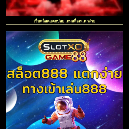
เว็บสล็อตแตกบ่อย เกมสล็อตแตกง่าย