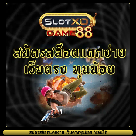
สมัครสล็อตแตกง่าย เว็บตรงทุนน้อย ก็เล่นได้