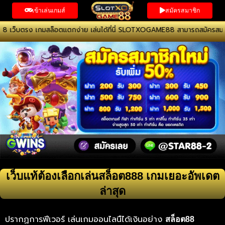
Skip
เข้าเล่นเกมส์
สมัครสมาชิก
to
content
อตแตกง่าย เล่นได้ที่นี่ SLOTXOGAME88 สามารถสมัครสมาชิกพร้อมเกมระบอัตโนม
เว็บแท้ต้องเลือกเล่นสล็อต888 เกมเยอะอัพเดต
ล่าสุด
ปรากฏการฟีเวอร์ เล่นเกมออนไลนืได้เงินอย่าง
สล็อต88