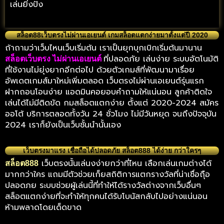
เล่นยิ่งปัง
สล็อต88เว็บตรงไม่ผ่านเอเยนต์ เกมสล็อตแตกง่ายมาตั้งแต่ปี 2020
ถ้าถามว่าเว็บไหนเว็บเริ่มต้น เราเป็นยุกบุกเบิกเริ่มต้นมานาน
ที่ปลอดภัย เล่นง่าย ระบบอัตโนมัติ
สล็อตเว็บตรง ไม่ผ่านเอเยนต์
ที่ใช้งานไม่ยุ่งยากอีกต่อไป ด้วยตัวเกมส์ที่พัฒนามาเรื่อย
อัพเดตเกมส์มาใหม่เพิ่มตลอด เว็บตรงไม่ผ่านเอเยนต์รุ่นแรก
ฝากถอนโอนง่าย แอดมินคอยอบคำถามให้แน่นอน ลูกค้าติดใจ
เล่นได้ไม่มีติดขัด กมสล็อตแตกง่าย ตั้งแต่ 2020-2024 สมัคร
ออโต้ บริการตลอดทั้งวัน 24 ชั่วโมง ไม่มีวันหยุด จนถึงปัจจุบัน
2024 เราก็ยังเป็นเว็บชั้นนำนั้นเอง
เว็บตรงมาแรง เชื่อถือได้ปลอดภัย สล็อต888 ได้ง่าย กว่าใครๆ
เว็บตรงนั้นเล่นงง่ายกว่าที่ไหน เลือกเล่นเกมต่างได้
สล็อต888
มากกว่าใคร แถมมีตัวช่วยเก็ยสถิติการแตกรางวัลที่น่าเชื่อถุือ
ปลอดภย ระบบช่วยผู้เล่นนี้ที่ทำให้ได้รางวัลต่างจากเว็บอื่นๆ
สล็อตแตกง่ายที่จะทำให้ทุกคนได้รับโบนัสกลับไปอย่างแน่นอน
ห้ามพลาดโดยเด็ดขาด