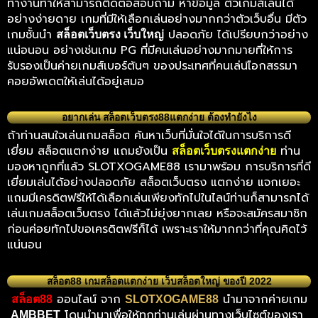
ทำงานทำให้สามารถติดต่อสอบถาม หาข้อมูล ตัวเกมส์เล่นได้
อย่างง่ายดาย เกมที่มีให้เลือกเล่นอย่างมากกว่าตัวเว็บอื่น มีตัว
เกมชั้นนำ
ปลอดภัย ได้เปรียบกว่าอย่าง
สล็อตเว็บตรง เว็บใหญ่
แน่อนอน อย่างเช่นเกม PG ที่มีคนเล่นอย่างมากมายที่ให้การ
รับรองเป็นค่ายเกมส์เบอร์ต้นๆ ของประเทศที่คนเล่นเือกสรรมา
คอยอัพเดตให้เล่นได้อยู่เสมอ
อยากเล่น สล็อตเว็บตรง88แตกง่าย ต้องทำยังไง
ถ้าท่านสนใจเล่นเกมสล็อต ค้นหาเว็บที่มั่นใจได้ในการบริการดี
เยี่ยม สล็อตแตกง่าย แถมยังเป็น
ท่าน
สล็อตเว็บตรงแตกง่าย
มองหาถูกที่แล้ว SLOTXOGAME88 เรามาพร้อม การบริการที่ดี
เยี่ยมเล่นได้อย่างปลอดภัย สล็อตเว็บตรง แตกง่าย แจกเยอะ
แถมมีเครดิตฟรีให้ได้เลือกเล่นเพียงทักไปในไลน์ท่านก็สามารภได้
เล่นเกมสล็อตเว็บตรง ได้แล้วไม่ยุ่งยากเลย หรือจะสมัครสมาชิก
ก่อนค่อยทักไปขอเครดิตฟรีก็ได้ เพราะเราให้มากกว่าที่คุณคิดไว้
แน่นอน
สล็อต88 เกมสล็อตแตกง่าย เว็บสล็อตใหญ่ ของปี 2022
ออนไลน์ จาก
นำมาจากค่ายเกม
สล็อต88
SLOTXOGAME88
โดนนำมาเพื่อให้ทุกท่านเล่นผ่านทางเว็บไซต์ของเรา
AMBBET