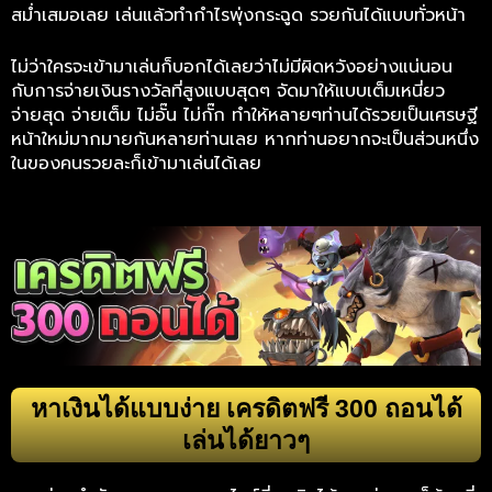
สม่ำเสมอเลย เล่นแล้วทำกำไรพุ่งกระฉูด รวยกันได้แบบทั่วหน้า
ไม่ว่าใครจะเข้ามาเล่นก็บอกได้เลยว่าไม่มีผิดหวังอย่างแน่นอน
กับการจ่ายเงินรางวัลที่สูงแบบสุดๆ จัดมาให้แบบเต็มเหนี่ยว
จ่ายสุด จ่ายเต็ม ไม่อั๊น ไม่กั๊ก ทำให้หลายๆท่านได้รวยเป็นเศรษฐี
หน้าใหม่มากมายกันหลายท่านเลย หากท่านอยากจะเป็นส่วนหนึ่ง
ในของคนรวยละก็เข้ามาเล่นได้เลย
หาเงินได้แบบง่าย เครดิตฟรี 300 ถอนได้
เล่นได้ยาวๆ