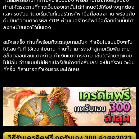
กดสมัครสมาชิกที่ทางหน้าเว็บของ พร้อมกับกรอกข้อมูลของ
ท่านให้ตรงตามที่ทางเว็บของเรานั้นได้กำหนดไว้ให้อย่างถูกต้อง
และครบถ้วน โดยเริ่มต้นที่เบอร์โทรศัพท์มือถือของท่าน พร้อมกับ
ยืนยันตัวตนด้วยรหัส OTP ผ่านเบอร์โทรศัพท์มือถือที่ท่านนั้นได้
ลงทะเบียนเอาไว้นั้นเอง
สมัครเสร็จ ท่านก็พร้อมที่จะตะลุยเกมมันๆ ทำเงินไปแบบปังๆกัน
ได้เลยทันที ใช้เวลาไม่นาน ท่านก็สามารถเข้าสู่เกมเดิมพัน เกม
สล็อตออนไลน์แตกง่าย ทำเงินแตกกระจาย เล่นได้จ่ายสุดแบบ
ไม่มีอั้น จ่ายแบบไม่มีหักเปอร์เซ็นใดๆทั้งสิ้นเลย จะปั่นกี่รอบ จะปั่น
กี่ครั้ง ก็สามารถทำเงินรวยเละได้เลย
วิธีรับเครดิตฟรี กดรับเอง 300 ล่าสุด2023