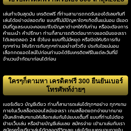
เล่นทำเงินสุดมัน เครดิตฟรี ที่ท่านสามารถกดรับเองได้เลยทันที
เล่นได้อย่างปลอดภัย แบบที่ไม่มีปัญหาใดๆเกิดขึ้นแน่นอน มีแอด
มินที่ดูแลระบบจะคอยแก้ไขปัญหาต่างๆให้กับท่าน หรือจะต้องการ
คำแนะนำ คำปรึกษา ท่านก็สามารถติดต่อมาทางแอดมินของเรา
ได้เลยตลอด 24 ชั่วโมง แบบที่ไม่มีหยุด หรือปิดให้บริการกับ
ทุกๆท่าน ให้บริการกับทุกๆท่านอย่่างทั่วถึง ประทับใจแน่นอน
เลือกกดแอดไลน์ไปก่อนท่านจะได้รับเครดิตฟรีในแต่ละวันที่มี
จำนวนจำกัดมาก่อนได้ก่อน
ใครๆก็ตามหา เครดิตฟรี 300 ยืนยันเบอร์
โทรศัพท์ง่ายๆ
เบอร์เดียว บัญชีเดียว ท่านก็สามารถเล่นได้ทุกๆอย่าง ทุกๆเกม
ภายในเว็บสล็อตออนไลน์ของเรา เกมสล็อตแตกง่ายมากมาย
เป็นหลักพันๆเกมให้เลือกเล่นกันไปแบบเต็มที่ แบบที่ท่านไม่ต้อง
ย้ายเว็บเล่น หรือย้ายบัญชีเล่นเลย สมัครง่าย เข้ามาเล่นกับเรา
สมัครครั้งเดียวเล่นได้ตลอดชีวิตเลย เล่นได้แบบครบจบภายใน