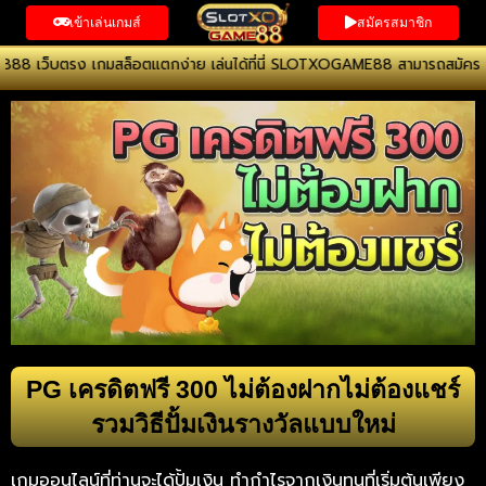
Skip
เข้าเล่นเกมส์
สมัครสมาชิก
to
content
บตรง เกมสล็อตแตกง่าย เล่นได้ที่นี่ SLOTXOGAME88 สามารถสมัครสมาชิกพร้อม
PG เครดิตฟรี 300 ไม่ต้องฝากไม่ต้องแชร์
รวมวิธีปั้มเงินรางวัลแบบใหม่
เกมออนไลน์ที่ท่านจะได้ปั้มเงิน ทำกำไรจากเงินทุนที่เริ่มต้นเพียง