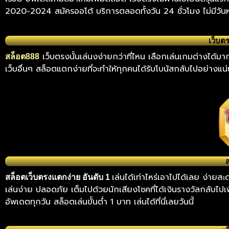
2020-2024 สมัครออโต้ บริการตลอดทั้งวัน 24 ชั่วโมง ไม่มีวันหยุ
เว็บต
เว็บตรงนั้นเล่นงง่ายกว่าที่ไหน เลือกเล่นเกมต่างได้มาก
สล็อต888
เว็บอื่นๆ สล็อตแตกง่ายที่จะทำให้ทุกคนได้รับโบนัสกลับไปอย่า
ส
เล่นได้เท่าไหร่เอาไปได้เลย ง่ายส
สล็อตเว็บตรงแตกง่าย อันดับ 1
เล่นง่าย ปลอดภัย เต็มไปด้วยนักเสียงโชคที่ได้เงินรางวัลกลับไปเพี
อัพเดตทุกวัน สล็อตเล่นขั้นต่ำ 1 บาท เล่นได้ที่นี่เลยวันนี้