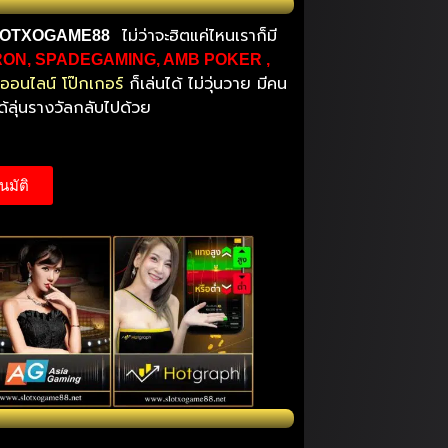
ไม่ว่าจะฮิตแค่ไหนเราก็มี
OTXOGAME88
RON, SPADEGAMING, AMB POKER ,
ออนไลน์ โป๊กเกอร์
ก็เล่นได้ ไม่วุ่นวาย มีคน
ด้ลุ่นรางวัลกลับไปด้วย
นมัติ