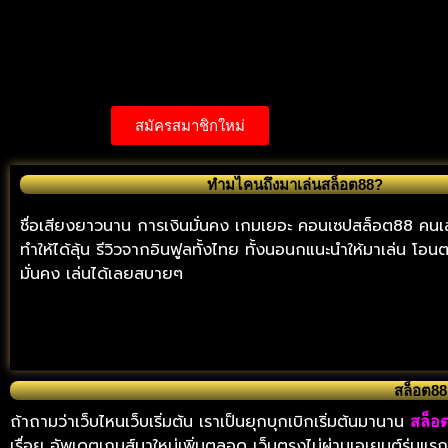
สมัครสมาชิกใหม่
ทำมไคนถึงมาเล่นสล็อต88?
ชื่อเสียงยาวนาน การเงินมั่นคง เกมเยอะ คอนเซปสล็อต88 คนเล
ทำให้ได้ลุ้น รีวิวจากอินฟูลทั้งไทย ทั้งนอนกแนะนำให้มาเล่น โ
มั่นคง เล่นได้เลยสบายๆ
สล็อต88
ถ้าถามว่าเว็บไหนเว็บเริ่มต้น เราเป็นยุกบุกเบิกเริ่มต้นมานาน
สล็อต
เรื่อย อัพเดตเกมส์มาใหม่เพิ่มตลอด เว็บตรงไม่ผ่านเอเยนต์รุ่น