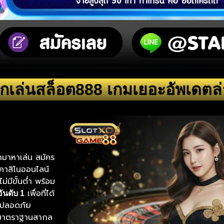
ือกเล่นสล็อต888 เกมเยอะอัพเดตล่
มาหาเล่น สมัคร
 คาสิโนออนไลน์
่มีขั้นต่ำ พร้อม
เพื่อที่ได้
อันดับ 1
ี่ปลอดภัย
องมาตราฐานสากล