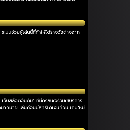
บบช่วยผู้เล่นนี้ที่ทำให้ได้รางวัลต่างจาก
เว็บสล็อตอันดับ1 ที่มีครสนใจร่วมใช้บริการ
อตมากมาย เล่นก่อนมีสิทธ์ได้เงินก่อน เกมใหม่