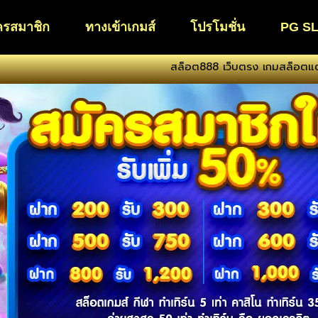
ครสมาชิก
ทางเข้าเกมส์
โปรโมชั่น
PG S
สล็อต888 เว็บตรง เกมสล็อตแตกง่าย เล่นได้ที่นี่