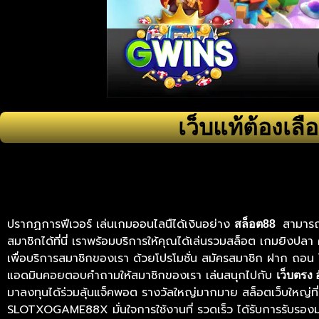
เว็บแท้ต้องเล
ปรากฏการฟีเวอร์ เล่นเกมออนไลนืได้เงินอย่าง
สามารถ
สล็อต88
สมาชิกได้ที่นี่ เราพร้อมบริการให้คุณได้เล่นรวมสล็อต เกมยิงปลา
เพื่อบริการสมาชิกของเรา ด้วยโปรโมชั่น สมัครสมาชิก ฝาก ถอน ไม
แอดมินคอยตอบคำถามให้สมาชิกของเรา เล่นสนุกไปกับ
เว็บตรง 
มาลงทุนได้ร่วมลุ้นแจ็คพอต รางวัลใหญ่มากมาย สล็อตเว็บใหญ่ท
SLOTXOGAME88X มั่นใจการใช้งานที่ รวดเร็ว ได้รับการรับร