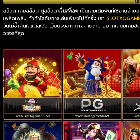
สล
สล็อต เกมสล็อต ตู้สล็อต
เป็นเกมเดิมพันที่ใช้งานง่าย
เว็บสล็อต
เพลิดเพลิน ทำกำไรกับการเล่นเพียงไม่กี่ครั้ง เรา
SLOTXOGAM
วันไม่ซ้ำกันในแต่ละวัน เว็บตรงจากทางค่ายเกม อยากเล่นมเก
วงจรที่สุด