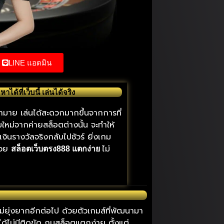
LINE แอดมิน
ด้ที่เว็บนี้ เล่นได้จริง
ากมาย เล่นได้สะดวกมากขึ้นจากการที่
กมใหม่จากค่ายสล็อตต่างนั้น จะทำให้
เงินรางวัลจริงกลับไปชัวร์ ยิ่งเกม
้วย
ไม่
สล็อตเว็บตรง888 แตกง่าย
นไม่ยุ่งยากอีกต่อไป ด้วยตัวเกมส์ที่พัฒนามา
้ไม่มีติดขัด กมสล็อตแตกง่าย ตั้งแต่