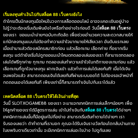
เริ่มลงทุนทำเงินไปกับสล็อต 88 เว็บตรงยังไง
ถ้าใครเป็นนักลงทุนมือใหม่ในวงการสล็อตออนไลน์ อาจจะเคอะเขินอยู่บ้าง
ไม่รู้ว่าจะต้องเริ่มเดิมพันยังไงหรือทำอย่างไรก่อนดี วันนี้
สล็อต 88 เว็บตรง
ของเรา ขอแนะนำง่ายๆฉบับกะทัดลัด เพื่อช่วยอำนวยความสะดวกสบายให้
แก่นักลงทมุนแบบไม่ต้องทำความเข้าใจมากมายให้เสียเวลา อันดับแรกเลย
เมื่อเข้ามาแล้วต้องสมัครสมาชิกก่อน แล้วเลือกเกม เลือกค่าย ที่อยากเริ่ม
ลงทุน แต่ถ้ายังเริ่มไม่ถูกขอแนะนำโหมดทดลองเล่นของเรา ที่สามารถทดลอง
เล่นได้ฟรีทุกค่าย ทุกเกม ทดลองเล่นทำความเข้าใจในกติกาของเกมก่อน แล้ว
เลือกเกมที่ถูกใจมาลงทุน ฝากเงินเข้า แล้วทำการเล่นได้เลยทันที! เมื่อได้เงิน
จนพอใจแล้ว สามารถถอนเงินได้เลยทันทีผ่านระบบออโต้ ไม่ต้องรอเจ้าหน้าที่
กดถอนเองได้เลยทันที เพียงเท่านี้ก็สามารถทำเงินไปกับเราได้แล้ว
เทคนิคสล็อต 88 เว็บตรงให้ได้เงินง่ายที่สุด
วันนี้ SLOTXOGAME88 ของเรา จะมาแจกเทคนิคการเล่นเล็กๆน้อยๆ เพื่อ
ให้ลูกค้าของเราได้มีสูตรการเล่น เข้าไปทำเงินกับ
ได้ง่ายๆ
สล็อต 88 เว็บตรง
เทคนิคการเล่นนั้นก็มีอยู่แค่ไม่กี่อย่าง สามารถเริ่มต้นทำตามได้ง่ายๆ เรา
รับรองเลยว่า ถ้าทำตามที่เราบอก คุณจะได้รับเงินรางวัลก้อนโตกลับบ้านภาย
ในยพริบตาเดียวเท่านั้น จะมีเทคนิคการเล่นอะไรบ้าง ไปดูกันเลย