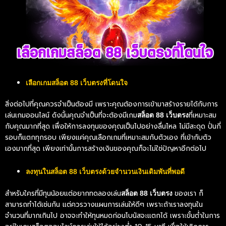
เลือกเกมสล็อต 88 เว็บตรงที่โดนใจ
สิ่งต่อไปที่คุณควรจำเป็นต้องมี เพราะคุณต้องการเข้ามาสร้างรายได้กับการ
เล่นเกมออนไลน์ ดังนั้นคุณจำเป็นที่จะต้องมีเกม
ที่เหมาะสม
สล็อต 88 เว็บตรง
กับคุณมากที่สุด เพื่อให้การลงทุนของคุณเป็นไปอย่างลื่นไหล ไม่มีสะดุด ปั่นกี่
รอบก็แตกทุกรอบ เพียงแค่คุณเลือกเกมที่เหมาะสมกับตัวเอง ที่เข้ากับตัว
เองมากที่สุด เพียงเท่านั้นการสร้างเงินของคุณก็จะไม่ใช่ปัญหาอีกต่อไป
ลงทุนในสล็อต 88 เว็บตรงด้วยจำนวนเงินเดิมพันที่พอดี
สำหรับใครที่มีทุนน้อยแต่อยากทดลองเล่น
ของเรา ก็
สล็อต 88 เว็บตรง
สามารถทำได้เช่นกัน แต่ควรวางแผนการเล่นให้ดีๆ เพราะถ้าเราลงทุนใน
จำนวนที่มากเกินไป อาจจะทำให้ทุนหมดก่อนโบนัสจะแตกได้ เพราะขั้นต่ำในการ