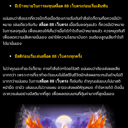
มีเป้าหมายในการลงทุนสล็อต 88 เว็บตรงก่อนเริ่มเดิมพัน
แน่นอนว่าสิ่งแรกที่ควรนึกถึงเมื่อต้องการเริ่มต้นทำสิ่งใดก็ตามคือควรมีเป้า
หมาย เช่นเดียวกันกับ
เมื่อเริ่มลงทุนแล้ว ก็ควรมีเป้าหมาย
สล็อต 88 เว็บตรง
ในการลงทุนนั่น เพื่อแสดงให้เห็นว่าเมื่อได้กำไรถึงเป้าหมายแล้ว ควรหยุดทันที
เพื่อลดความเสียหายนั่นเอง อย่าให้ความโลภมาบังตา จนต้องสูญเสียกำไรที
ได้มานั่นเอง
มีสติก่อนเริ่มเล่นสล็อต 88 เว็บตรงทุกครั้ง
ไม่ว่าคุณจะทำอะไรก็ตาม การทำสิ่งใดๆโดยไร้สติ แน่นอนว่าต้องส่งผลเสีย
มากกว่า เพราะการที่เราทำอะไรแบบไม่มีสติในชีวิตมักส่งผลกระทบในด้านไม่ดี
มากกว่าแน่นอน ในการ
ก็เช่นกัน ถ้าคุณเล่นแบบไม่มาสติ
สล็อต 88 เว็บตรง
หน้ามืด ตามัว เล่นแบบไม่วางแผน อาจจะส่งผลให้ทุนหมด กำไรหายได้ ดังนั้น
เราควรเล่นอย่างมีสติมากที่สุด เพื่อผลตอบแทนที่คุ้มค่ามากที่สุดนั่นเอง