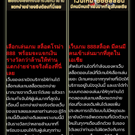
เลือกเล่นเกม สล็อตโรม่า
เว็บเกม 888สล็อต มีคนมี
888 พร้อมจะแจกเงิน
คนเข้าเล่นมากที่สุดใน
รางวัลกว่าล้านให้ท่าน
เอเชีย
สำหรับท่านใดที่กำลังมองหาเว็บ
แตกง่ายจ่ายจริงต้องที่นี่
สล็อตออนไลน์ที่มีเกมให้เลือกเล่น
เลย
เยอะ มีเกมครบจากทุกค่ายที่เปิดให้
เว็บของเราเปิดบริการให้ท่านได้
บริการอยู่ในปัจจุบันนี้ และเราได้ทำ
เลือกเล่นเกมสล็อตแตกง่าย
ระบบทดลองเล่นมาให้ทุกท่านได้
มากมายจากเว็บเราได้เลย แล้วเรา
ทดลองเล่นเกมสล็อตแตกง่าย
มีเกมทำเงินให้ผู้เล่นมากที่สุดใน
ก่อนที่จะลงเดิมพันได้เลยเพิ่ม
เดือนนี้ แตกง่ายจ่ายจริงต้องเว็บ
ประสบการณ์ได้แบบไม่มีหยุดและ
ของเราเลยและหลายท่านคงจะรู้จัก
เรายังมีการอัพเดตเกมที่เปิดตัวมา
เกมนี้เป็นอย่างดีเลยเพราะเกมนี้มี
ใหม่ในทุกๆเดือนอีกด้วย รับรอง
เงินรางวัลกว่าหลายล้านบาทที่
ได้เลยว่าท่านจะไม่ผิดหวังกับการ
พร้อมจะมอบให้กับผู้เล่นทุกท่าน