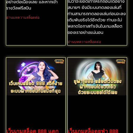
ไม่ว่าจะยอดเท่าไหร่ก็ถอนได้อย่าง
อย่างต่อเนื่องเลย และหากเข้า
สบายๆ ยังมีระบบทดลองเล่นที่
รางวัลฟรีสปิน
ท่านสามารถทดลองเล่นก่อนจะลง
อ่านบทความสล็อตต่อ
เดิมพันจริงได้อีกด้วย ท่านจะไม่
พลาดโอกาสทำเงินในเกมสล็อต
ของเราอย่างแน่นอน
อ่านบทความสล็อตต่อ
เว็บเกมสล็อต 888 แตก
เว็บเกมสล็อตยูฟ่า 888