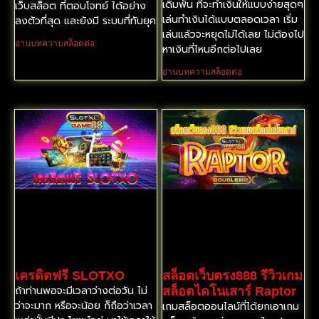
เดิมพัน ที่จะทำเงินให้แบบง่ายสุดๆ
เว็บสล็อต ที่ตอบโจทย์ ได้อย่าง
เล่นทำเงินได้แบบตลอดเวลา เริ่ม
ลงตัวที่สุด และยังมี ระบบที่ทันยุค
เล่นแล้วจะหยุดไม่ได้เลย ไม่ต้องไป
อ่านบทความสล็อตต่อ
หาเงินที่ไหนอีกต่อไปเลย
อ่านบทความสล็อตต่อ
เครดิตฟรี SLOTXO
สล็อตเว็บตรง888 รีวิวเกม
ถ้าท่านพอจะมีเวลาว่างต่อวัน ไม่
สล็อตไดโนเสาร์ Raptor
ว่าจะมาก หรือจะน้อย ก็ถือว่าเวลา
เกมสล็อตออนไลน์ที่ได้ยกเอาเกม