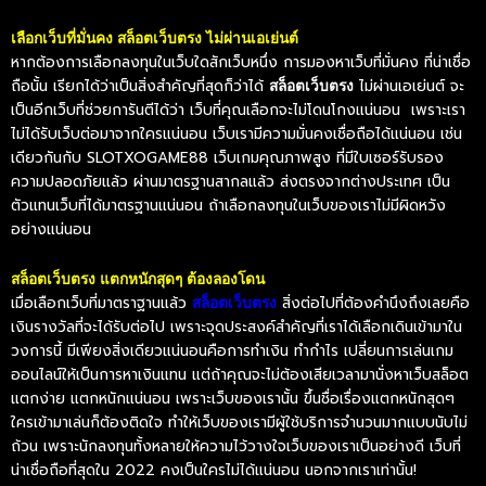
เลือกเว็บที่มั่นคง สล็อตเว็บตรง ไม่ผ่านเอเย่นต์
หากต้องการเลือกลงทุนในเว็บใดสักเว็บหนึ่ง การมองหาเว็บที่มั่นคง ที่น่าเชื่อ
ถือนั้น เรียกได้ว่าเป็นสิ่งสำคัญที่สุดก็ว่าได้
ไม่ผ่านเอเย่นต์ จะ
สล็อตเว็บตรง
เป็นอีกเว็บที่ช่วยการันตีได้ว่า เว็บที่คุณเลือกจะไม่โดนโกงแน่นอน เพราะเรา
ไม่ได้รับเว็บต่อมาจากใครแน่นอน เว็บเรามีความมั่นคงเชื่อถือได้แน่นอน เช่น
เดียวกันกับ SLOTXOGAME88 เว็บเกมคุณภาพสูง ที่มีใบเซอร์รับรอง
ความปลอดภัยแล้ว ผ่านมาตรฐานสากลแล้ว ส่งตรงจากต่างประเทศ เป็น
ตัวแทนเว็บที่ได้มาตรฐานแน่นอน ถ้าเลือกลงทุนในเว็บของเราไม่มีผิดหวัง
อย่างแน่นอน
สล็อตเว็บตรง แตกหนักสุดๆ ต้องลองโดน
เมื่อเลือกเว็บที่มาตราฐานแล้ว
สิ่งต่อไปที่ต้องคำนึงถึงเลยคือ
สล็อตเว็บตรง
เงินรางวัลที่จะได้รับต่อไป เพราะจุดประสงค์สำคัญที่เราได้เลือกเดินเข้ามาใน
วงการนี้ มีเพียงสิ่งเดียวแน่นอนคือการทำเงิน ทำกำไร เปลี่ยนการเล่นเกม
ออนไลน์ให้เป็นการหาเงินแทน แต่ถ้าคุณจะไม่ต้องเสียเวลามานั่งหาเว็บสล็อต
แตกง่าย แตกหนักแน่นอน เพราะเว็บของเรานั้น ขึ้นชื่อเรื่องแตกหนักสุดๆ
ใครเข้ามาเล่นก็ต้องติดใจ ทำให้เว็บของเรามีผู้ใช้บริการจำนวนมากแบบนับไม่
ถ้วน เพราะนักลงทุนทั้งหลายให้ความไว้วางใจเว็บของเราเป็นอย่างดี เว็บที่
น่าเชื่อถือที่สุดใน 2022 คงเป็นใครไม่ได้แน่นอน นอกจากเราเท่านั้น!