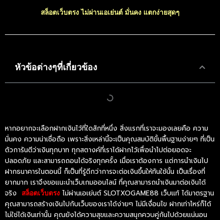
สล็อตเว็บตรง ไม่ผ่านเอเย่นต์ มั่นคง แตกง่ายสุดๆ
หัวข้อต่างๆที่เกี่ยวข้อง
หากอยากจะเลือกฝากเงินไว้ที่ใดสักที่หนึ่ง สิ่งแรกที่เราจะมองเลยคือ ความ
มั่นคง ความน่าเชื่อถือ เพราะสิ่งเหล่านี้จะเป็นคุณสมบัติขั้นพื้นฐานง่ายๆ ที่เป็น
ตัวการันตีว่าเงินทุกบาท ทุกสตางค์ที่เราได้ฝากไว้เพื่อนำไปต่อยอดจะ
ปลอดภัย และสามารถถอนได้จริงทุกครั้ง เมื่อเราต้องการ แต่การนำเงินไป
ฝากธนาคารในตอนนี้ ก็เป็นที่รู้ดีกว่าการจะต่อเงินขึ้นให้ทันใช้นั้น เป็นเรื่องที่
ยากมาก เราจึงขอแนะนำเว็บเกมออนไลน์ ที่คุณสามารถนำเงินมาต่อเงินได้
จริง
ไม่ผ่านเอเย่นต์ SLOTXOGAME88 เว็บแท้ ได้มาตรฐาน
สล็อตเว็บตรง
คุณสามารถสร้างเงินไปกับเว็บของเราได้ง่ายๆ ไม่มีเงื่อนไข ฝากเท่าไหร่ก็ได้
ไม่ใช่ได้เงินเท่านั้น คุณยังได้ความสุขและความสนุกควบคู่กันไปด้วยแน่นอน