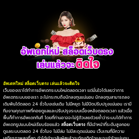
อัพเดทใหม่ สล็อตเว็บตรง เล่นแล้วจะติดใจ
เว็บของเราได้ทำการอัพเดทระบบใหม่ตลอดเวลา แต่มั่นใจได้เลยว่าการ
อัพเดทระบบของเรา จะไม่กระทบถึงนักลงทุนแน่นอน นักลงทุนสามารถลง
เดิมพันได้ตลอด 24 ชั่วโมงเช่นเดิม ไม่มีหยุด ไม่มีปิดปรับปรุงแน่นอน เรามี
ทีมงานคุณภาพที่คอยดูแลและปรับปรุงระบบเบื้องหลังตลอดเวลา แล้วเมื่อ
พื้นก็ทำการอัพเดททันที โดยที่ท่านอาจจะไม่รู้ตัวเลยด้วยซ้ำว่าระบบได้ทำการ
อัพเดทรูปแบบใหม่เรียบร้อยแล้ว
ที่มีเจ้าหน้าที่ระดับสูงคอย
สล็อตเว็บตรง
ดูแลระบบตลอด 24 ชั่วโมง ไม่มีล่ม ไม่มีสะดุดแน่นอน เว็บเกมที่มีความ
เสถียรภาพสูงที่สุด ถ้าได้เข้ามาสัมผัสแล้วจะต้องติดใจและจะเข้าใจแน่นอน