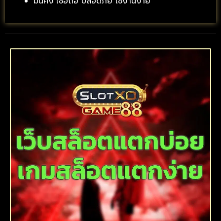
มั่นคง เชื่อถือ ปลอดภัย ใช้งานง่าย