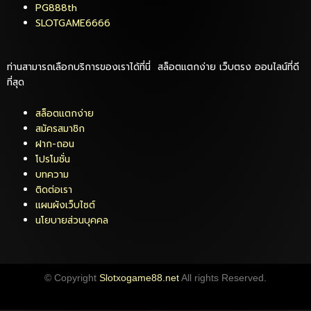
PG888th
SLOTGAME6666
ท่านสามารถเลือกบริการของเราได้ที่นี่ สล็อตแตกง่าย เว็บตรง ออนไลน์ที่ดี
ที่สุด
สล็อตแตกง่าย
สมัครสมาชิก
ฝาก-ถอน
โปรโมชั่น
บทความ
ติดต่อเรา
แผนผังเว็บไซต์
นโยบายส่วนบุคคล
© Copyright
Slotxogame88.net
All rights Reserved.