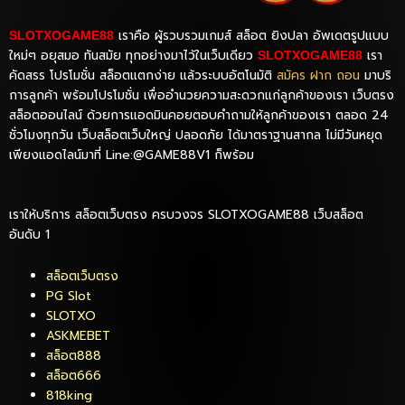
เราคือ ผู้รวบรวมเกมส์ สล็อต ยิงปลา อัพเดตรูปแบบ
SLOTXOGAME88
ใหม่ๆ อยุสมอ ทันสมัย ทุกอย่างมาไว้ในเว็บเดียว
เรา
SLOTXOGAME88
คัดสรร โปรโมชั่น สล็อตแตกง่าย แล้วระบบอัตโนมัติ
สมัคร ฝาก ถอน
มาบริ
การลูกค้า พร้อมโปรโมชั่น เพื่ออำนวยความสะดวกแก่ลูกค้าของเรา เว็บตรง
สล็อตออนไลน์ ด้วยการแอดมินคอยตอบคำถามให้ลูกค้าของเรา ตลอด 24
ชั่วโมงทุกวัน เว็บสล็อตเว็บใหญ่ ปลอดภัย ได้มาตราฐานสากล ไม่มีวันหยุด
เพียงแอดไลน์มาที่ Line:@GAME88V1 ก็พร้อม
เราให้บริการ สล็อตเว็บตรง ครบวงจร SLOTXOGAME88 เว็บสล็อต
อันดับ 1
สล็อตเว็บตรง
PG Slot
SLOTXO
ASKMEBET
สล็อต888
สล็อต666
818king