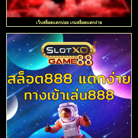
เว็บสล็อตแตกบ่อย เกมสล็อตแตกง่าย