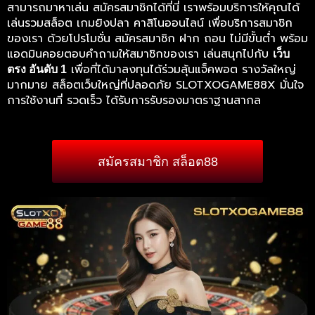
สามารถมาหาเล่น สมัครสมาชิกได้ที่นี่ เราพร้อมบริการให้คุณได้
เล่นรวมสล็อต เกมยิงปลา คาสิโนออนไลน์ เพื่อบริการสมาชิก
ของเรา ด้วยโปรโมชั่น สมัครสมาชิก ฝาก ถอน ไม่มีขั้นต่ำ พร้อม
แอดมินคอยตอบคำถามให้สมาชิกของเรา เล่นสนุกไปกับ
เว็บ
เพื่อที่ได้มาลงทุนได้ร่วมลุ้นแจ็คพอต รางวัลใหญ่
ตรง อันดับ 1
มากมาย สล็อตเว็บใหญ่ที่ปลอดภัย SLOTXOGAME88X มั่นใจ
การใช้งานที่ รวดเร็ว ได้รับการรับรองมาตราฐานสากล
สมัครสมาชิก สล็อต88