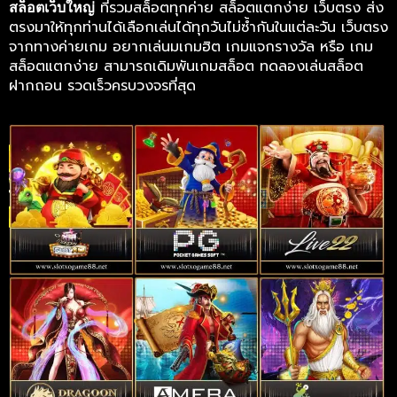
ที่รวมสล็อตทุกค่าย สล็อตแตกง่าย เว็บตรง ส่ง
สล็อตเว็บใหญ่
ตรงมาให้ทุกท่านได้เลือกเล่นได้ทุกวันไม่ซ้ำกันในแต่ละวัน เว็บตรง
จากทางค่ายเกม อยากเล่นมเกมฮิต เกมแจกรางวัล หรือ เกม
สล็อตแตกง่าย สามารถเดิมพันเกมสล็อต ทดลองเล่นสล็อต
ฝากถอน รวดเร็วครบวงจรที่สุด