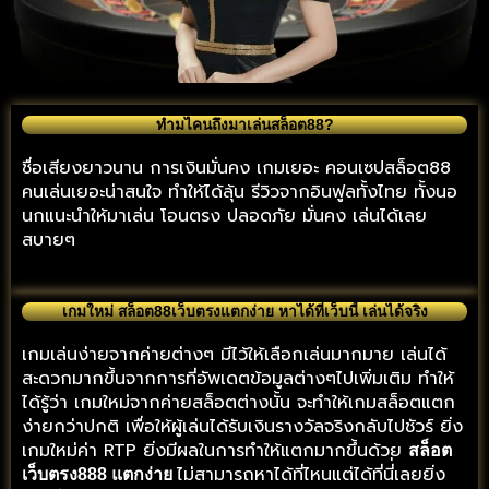
ทำมไคนถึงมาเล่นสล็อต88?
ชื่อเสียงยาวนาน การเงินมั่นคง เกมเยอะ คอนเซปสล็อต88
คนเล่นเยอะน่าสนใจ ทำให้ได้ลุ้น รีวิวจากอินฟูลทั้งไทย ทั้งนอ
นกแนะนำให้มาเล่น โอนตรง ปลอดภัย มั่นคง เล่นได้เลย
สบายๆ
เกมใหม่ สล็อต88เว็บตรงแตกง่าย หาได้ที่เว็บนี้ เล่นได้จริง
เกมเล่นง่ายจากค่ายต่างๆ มีไว้ให้เลือกเล่นมากมาย เล่นได้
สะดวกมากขึ้นจากการที่อัพเดตข้อมูลต่างๆไปเพิ่มเติม ทำให้
ได้รู้ว่า เกมใหม่จากค่ายสล็อตต่างนั้น จะทำให้เกมสล็อตแตก
ง่ายกว่าปกติ เพื่อให้ผู้เล่นได้รับเงินรางวัลจริงกลับไปชัวร์ ยิ่ง
เกมใหม่ค่า RTP ยิ่งมีผลในการทำให้แตกมากขึ้นด้วย
สล็อต
ไม่สามารถหาได้ที่ไหนแต่ได้ที่นี่่เลยยิ่ง
เว็บตรง888 แตกง่าย