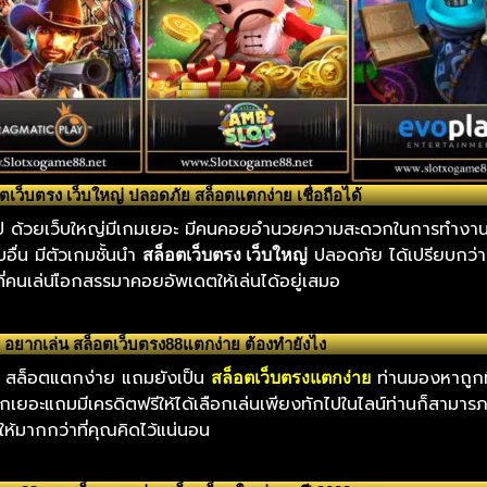
ตเว็บตรง เว็บใหญ่ ปลอดภัย สล็อตแตกง่าย เชื่อถือได้
ทั่ไป ด้วยเว็บใหญ่มีเกมเยอะ มีคนคอยอำนวยความสะดวกในการทำงา
บอื่น มีตัวเกมชั้นนำ
ปลอดภัย ได้เปรียบกว่าอ
สล็อตเว็บตรง เว็บใหญ่
่คนเล่นเือกสรรมาคอยอัพเดตให้เล่นได้อยู่เสมอ
อยากเล่น สล็อตเว็บตรง88แตกง่าย ต้องทำยังไง
ี่ยม สล็อตแตกง่าย แถมยังเป็น
ท่านมองหาถูก
สล็อตเว็บตรงแตกง่าย
กเยอะแถมมีเครดิตฟรีให้ได้เลือกเล่นเพียงทักไปในไลน์ท่านก็สามารภ
ห้มากกว่าที่คุณคิดไว้แน่นอน