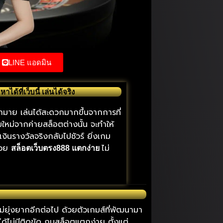
LINE แอดมิน
ด้ที่เว็บนี้ เล่นได้จริง
ากมาย เล่นได้สะดวกมากขึ้นจากการที่
กมใหม่จากค่ายสล็อตต่างนั้น จะทำให้
เงินรางวัลจริงกลับไปชัวร์ ยิ่งเกม
้วย
ไม่
สล็อตเว็บตรง888 แตกง่าย
นไม่ยุ่งยากอีกต่อไป ด้วยตัวเกมส์ที่พัฒนามา
้ไม่มีติดขัด กมสล็อตแตกง่าย ตั้งแต่