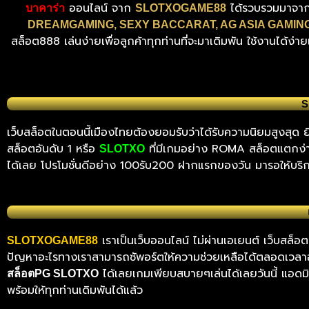
ออนไลน์ จาก
ได้รวบรวมมาจากเว
บาคาร่า
SLOTXOGAME88
DREAMGAMING, SEXY BACCARAT, AG ASIA GAMING
สล็อต888 เล่นง่ายเพื่อลูกค้าทุกท่านที่จะมาเดิมพัน ใช้งานได้ง่
S
เว็บสล็อตในตอนนี้เมืองไทยต้องยอมรับว่าได้รับความนิยมสูงสุด ย
สล็อตอันดับ 1 หรือ
ที่มีเกมอย่าง ROMA สล็อตแตกง่ายท
SLOTXO
ได้เลย โปรโมชั่นดีอย่าง 100รับ200 ฝากแรกของวัน มารอให้บริกา
เราเป็นเว็บออนไลน์ ไม่ผ่านเอเยนต์ เว็บสล็
SLOTXOGAME88
ปัญหาอะไรทางเราสามารถซัพอร์ตให้ความช่วยเหลือได้ตลอดเวลาอ
ได้เลยเกมเพียบสบายๆเล่นได้เลยวันนี้ แอดมิน
สล็อตPG SLOTXO
พร้อมให้ทุกท่านเดิมพันได้แล้ว