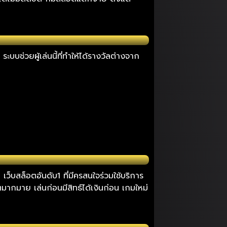
บบช่วยผู้เล่นนี้ที่ทำให้ได้รางวัลต่างจาก
เว็บสล็อตอันดับ1 ที่มีครสนใจร่วมใช้บริการ
อตมากมาย เล่นก่อนมีสิทธ์ได้เงินก่อน เกมใหม่