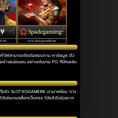
นทำให้สามารถติดต่อสอบถาม หาข้อมูล ตัว
ย่างแน่อนอน อย่างเช่นเกม PG ที่มีคนเล่น
ที่แล้ว SLOTXOGAME88 เรามาพร้อม การ
ได้เล่นเกมสล็อตเว็บตรง ได้แล้วไม่ยุ่งยาก