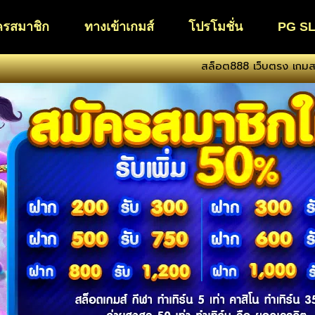
ครสมาชิก
ทางเข้าเกมส์
โปรโมชั่น
PG S
สล็อต888 เว็บตรง เกมสล็อตแตกง่าย เล่นได