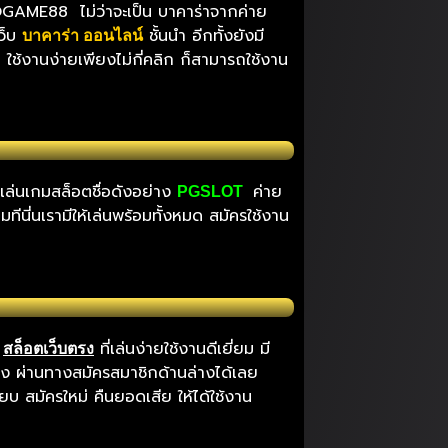
TXOGAME88 ไม่ว่าจะเป็น บาคาร่าจากค่าย
ว็บ
ชั้นนำ อีกทั้งยังมี
บาคาร่า ออนไลน์
 ใช้งานง่ายเพียงไม่กี่คลิก ก็สามารถใช้งาน
นเล่นเกมสล็อตชื่อดังอย่าง
ค่าย
PGSLOT
ีนี่นเรามีให้เล่นพร้อมทั้งหมด สมัครใช้งาน
ิ
ที่เล่นง่ายใช้งานดีเยี่ยม มี
สล็อตเว็บตรง
ง ผ่านทางสมัครสมาชิกด้านล่างได้เลย
ยบ สมัครใหม่ คืนยอดเสีย ให้ได้ใช้งาน