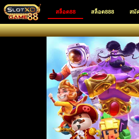
Skip
to
สล็อต88
สล็อต888
สมั
content