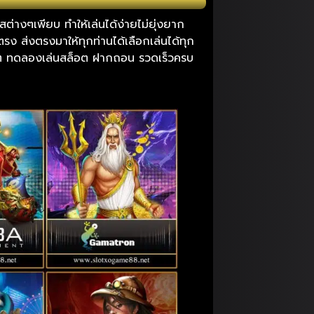
ต่างๆเพียบ ทำให้เล่นได้ง่ายไม่ยุ่งยาก
รง ส่งตรงมาให้ทุกท่านได้เลือกเล่นได้ทุก
็อต ทดลองเล่นสล็อต ฝากถอน รวดเร็วครบ