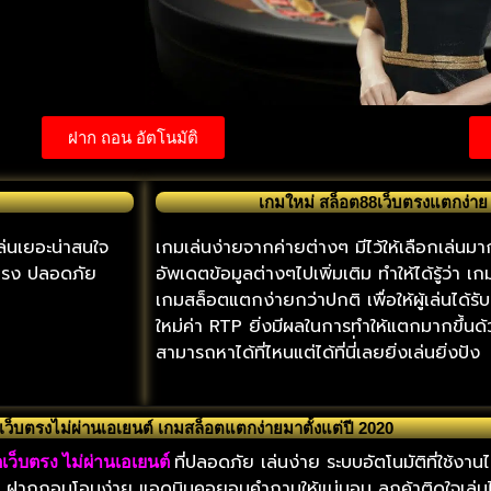
ฝาก ถอน อัตโนมัติ
เกมใหม่ สล็อต88เว็บตรงแตกง่าย หาไ
่นเยอะน่าสนใจ
เกมเล่นง่ายจากค่ายต่างๆ มีไว้ให้เลือกเล่นม
อนตรง ปลอดภัย
อัพเดตข้อมูลต่างๆไปเพิ่มเติม ทำให้ได้รู้ว่า เ
เกมสล็อตแตกง่ายกว่าปกติ เพื่อให้ผู้เล่นได้รับ
ใหม่ค่า RTP ยิ่งมีผลในการทำให้แตกมากขึ้นด
สามารถหาได้ที่ไหนแต่ได้ที่นี่่เลยยิ่งเล่นยิ่งปัง
เว็บตรงไม่ผ่านเอเยนต์ เกมสล็อตแตกง่ายมาตั้งแต่ปี 2020
ที่ปลอดภัย เล่นง่าย ระบบอัตโนมัติที่ใช้งา
เว็บตรง ไม่ผ่านเอเยนต์
แรก ฝากถอนโอนง่าย แอดมินคอยอบคำถามให้แน่นอน ลูกค้าติดใจเล่นได