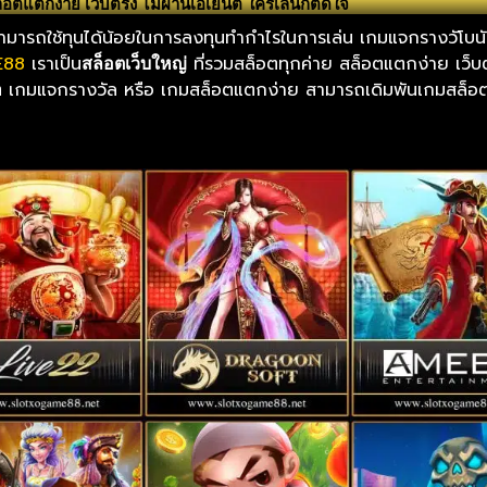
็อตแตกง่าย เว็บตรง ไม่ผ่านเอเยนต์ ใครเล่นก็ติดใจ
สามารถใช้ทุนได้น้อยในการลงทุนทำกำไรในการเล่น เกมแจกรางวัโบนัส
E88
เราเป็น
ที่รวมสล็อตทุกค่าย สล็อตแตกง่าย เว็บต
สล็อตเว็บใหญ่
มฮิต เกมแจกรางวัล หรือ เกมสล็อตแตกง่าย สามารถเดิมพันเกมสล