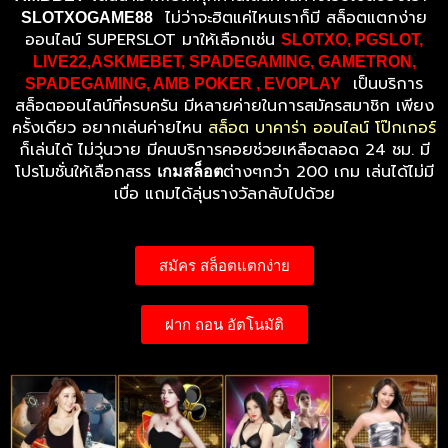
ไม่ว่าจะฮิตแค่ไหนเราก็มี สล็อตแตกง่าย
SLOTXOGAME88
ออนไลน์ SUPERSLOT มาให้เลือกเช่น
SLOTXO, PGSLOT,
LIVE22,ASKMEBET, SPADEGAMING, GAMETRON,
เป็นบริการ
SPADEGAMING, AMB POKER , EVOPLAY
สล็อตออนไลน์ที่ครบครัน มีหลายค่ายในการสมัครสมาชิก เพียง
ครั้งเดียว อยากเล่นค่ายไหน
สล็อต บาคาร่า ออนไลน์ โป๊กเกอร์
ก็เล่นได้ ไม่วุ่นวาย มีคนบริการคอยช่วยเหลือตลอด 24 ชม. มี
โปรโมชั่นให้เลือกสรร
ต่างๆกว่า 200 เกม เล่นได้ไม่มี
เกมสล็อต
เบื่อ แถมได้ลุ่นรางวัลกลับไปด้วย
สมัคร สล็อตแตกง่าย
ฝาก ถอน อัตโนมัติ