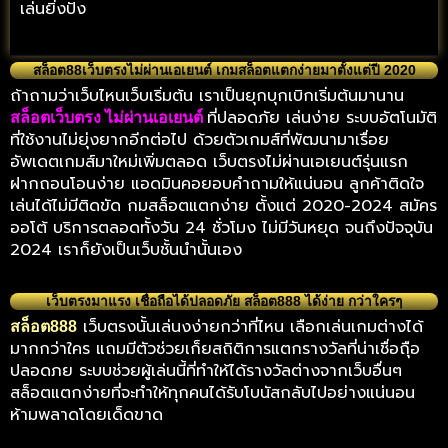
เล่นยิ่งปัง
สล็อต88เว็บตรงไม่ผ่านเอเยนต์ เกมสล็อตแตกง่ายมาตั้งแต่ปี 2020
ถ้าถามว่าเว็บไหนเว็บเริ่มต้น เราเป็นยุกบุกเบิกเริ่มต้นมานาน
ที่ปลอดภัย เล่นง่าย ระบบอัตโนมัติ
สล็อตเว็บตรง ไม่ผ่านเอเยนต์
ที่ใช้งานไม่ยุ่งยากอีกต่อไป ด้วยตัวเกมส์ที่พัฒนามาเรื่อย
อัพเดตเกมส์มาใหม่เพิ่มตลอด เว็บตรงไม่ผ่านเอเยนต์รุ่นแรก
ฝากถอนโอนง่าย แอดมินคอยอบคำถามให้แน่นอน ลูกค้าติดใจ
เล่นได้ไม่มีติดขัด กมสล็อตแตกง่าย ตั้งแต่ 2020-2024 สมัคร
ออโต้ บริการตลอดทั้งวัน 24 ชั่วโมง ไม่มีวันหยุด จนถึงปัจจุบัน
2024 เราก็ยังเป็นเว็บชั้นนำนั้นเอง
เว็บตรงมาแรง เชื่อถือได้ปลอดภัย สล็อต888 ได้ง่าย กว่าใครๆ
เว็บตรงนั้นเล่นงง่ายกว่าที่ไหน เลือกเล่นเกมต่างได้
สล็อต888
มากกว่าใคร แถมมีตัวช่วยเก็ยสถิติการแตกรางวัลที่น่าเชื่อถุือ
ปลอดภย ระบบช่วยผู้เล่นนี้ที่ทำให้ได้รางวัลต่างจากเว็บอื่นๆ
สล็อตแตกง่ายที่จะทำให้ทุกคนได้รับโบนัสกลับไปอย่างแน่นอน
ห้ามพลาดโดยเด็ดขาด