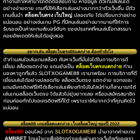
ทำงานทำให้สามารถติดต่อสอบถาม หาข้อมูล ตัวเกมส์เล่นได้
อย่างง่ายดาย เกมที่มีให้เลือกเล่นอย่างมากกว่าตัวเว็บอื่น มีตัว
เกมชั้นนำ
ปลอดภัย ได้เปรียบกว่าอย่าง
สล็อตเว็บตรง เว็บใหญ่
แน่อนอน อย่างเช่นเกม PG ที่มีคนเล่นอย่างมากมายที่ให้การ
รับรองเป็นค่ายเกมส์เบอร์ต้นๆ ของประเทศที่คนเล่นเือกสรรมา
คอยอัพเดตให้เล่นได้อยู่เสมอ
อยากเล่น สล็อตเว็บตรง88แตกง่าย ต้องทำยังไง
ถ้าท่านสนใจเล่นเกมสล็อต ค้นหาเว็บที่มั่นใจได้ในการบริการดี
เยี่ยม สล็อตแตกง่าย แถมยังเป็น
ท่าน
สล็อตเว็บตรงแตกง่าย
มองหาถูกที่แล้ว SLOTXOGAME88 เรามาพร้อม การบริการที่ดี
เยี่ยมเล่นได้อย่างปลอดภัย สล็อตเว็บตรง แตกง่าย แจกเยอะ
แถมมีเครดิตฟรีให้ได้เลือกเล่นเพียงทักไปในไลน์ท่านก็สามารภได้
เล่นเกมสล็อตเว็บตรง ได้แล้วไม่ยุ่งยากเลย หรือจะสมัครสมาชิก
ก่อนค่อยทักไปขอเครดิตฟรีก็ได้ เพราะเราให้มากกว่าที่คุณคิดไว้
แน่นอน
สล็อต88 เกมสล็อตแตกง่าย เว็บสล็อตใหญ่ ของปี 2022
ออนไลน์ จาก
นำมาจากค่ายเกม
สล็อต88
SLOTXOGAME88
โดนนำมาเพื่อให้ทุกท่านเล่นผ่านทางเว็บไซต์ของเรา
AMBBET