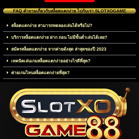
FAQ คำถามเกี่ยวกับสล็อตแตกง่าย ไปกับเรา SLOTXOGAME
สล็อตแตกง่าย สามารถทดลองเล่นได้หรือไม่?
บริการสล็อตแตกง่าย ฝาก ถอน ไม่มีขั้นต่ำเล่นได้เลย?
สมัครสล็อตแตกง่าย จากค่ายดังสุด ล่าสุดของปี 2023
เทคนิคเล่นเกมสล็อตแตกง่ายอย่างไรดีที่สุด?
ค่ายเกมไหนสล็อตแตกง่ายที่สุด?