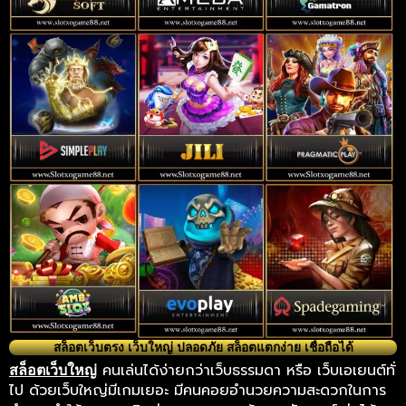
สล็อตเว็บตรง เว็บใหญ่ ปลอดภัย สล็อตแตกง่าย เชื่อถือได้
คนเล่นได้ง่ายกว่าเว็บธรรมดา หรือ เว็บเอเยนต์ทั่
สล็อตเว็บใหญ่
ไป ด้วยเว็บใหญ่มีเกมเยอะ มีคนคอยอำนวยความสะดวกในการ