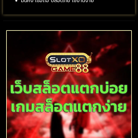
มั่นคง เชื่อถือ ปลอดภัย ใช้งานง่าย