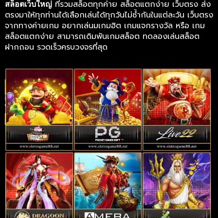
ที่รวมสล็อตทุกค่าย สล็อตแตกง่าย เว็บตรง ส่ง
สล็อตเว็บใหญ่
ตรงมาให้ทุกท่านได้เลือกเล่นได้ทุกวันไม่ซ้ำกันในแต่ละวัน เว็บตรง
จากทางค่ายเกม อยากเล่นมเกมฮิต เกมแจกรางวัล หรือ เกม
สล็อตแตกง่าย สามารถเดิมพันเกมสล็อต ทดลองเล่นสล็อต
ฝากถอน รวดเร็วครบวงจรที่สุด