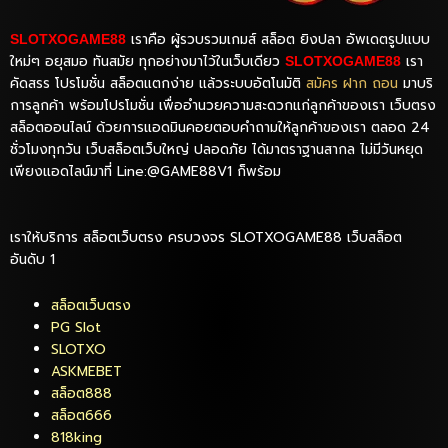
เราคือ ผู้รวบรวมเกมส์ สล็อต ยิงปลา อัพเดตรูปแบบ
SLOTXOGAME88
ใหม่ๆ อยุสมอ ทันสมัย ทุกอย่างมาไว้ในเว็บเดียว
เรา
SLOTXOGAME88
คัดสรร โปรโมชั่น สล็อตแตกง่าย แล้วระบบอัตโนมัติ
สมัคร ฝาก ถอน
มาบริ
การลูกค้า พร้อมโปรโมชั่น เพื่ออำนวยความสะดวกแก่ลูกค้าของเรา เว็บตรง
สล็อตออนไลน์ ด้วยการแอดมินคอยตอบคำถามให้ลูกค้าของเรา ตลอด 24
ชั่วโมงทุกวัน เว็บสล็อตเว็บใหญ่ ปลอดภัย ได้มาตราฐานสากล ไม่มีวันหยุด
เพียงแอดไลน์มาที่ Line:@GAME88V1 ก็พร้อม
เราให้บริการ สล็อตเว็บตรง ครบวงจร SLOTXOGAME88 เว็บสล็อต
อันดับ 1
สล็อตเว็บตรง
PG Slot
SLOTXO
ASKMEBET
สล็อต888
สล็อต666
818king