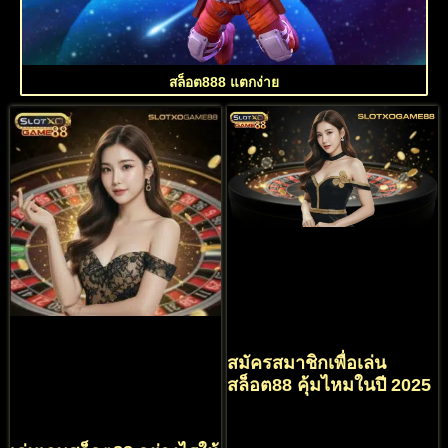
สล็อต888 แตกง่าย
สมัครสมาชิกเพื่อเล่น
สล็อต88 คุ้มไหมในปี 2025