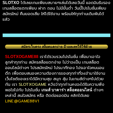
ได้เลยเกมเพียบสบายๆเล่นได้เลยวันนี้ แอดมินรับรอง
SLOTXO
เกมสล็อตแตกเพียบ ฝาก ถอน ไม่มีขั้นต่ำ วันนี้โปรโมชั่นเพียบ
สมัครใหม่ คืนยอดเสีย ให้ได้ใช้งาน พร้อมให้ทุกท่านเดิมพันได้
แล้ว
สมัครเว็บตรง สล็อตแตกง่าย มีวอลเลทให้ใช้ด้วย
เราได้รวบรวมโปรโมชั่น เพื่อมาเอาใจ
SLOTXOGAME88
ลูกค้าทุกท่าน สมัครสล็อแตกง่าย ไม่ว่าจะเป็น เกมสล็อต
ออนไลน์ต่างๆ โปรสมัครใหม่ โปรนาทีทอง โปรเอาใจคนนอน
ดึก เพื่อตอบสนองความต้องการของทุกท่าที่จะเข้ามาใช้งาน
เว็บไซต์ของเราได้มีความสุข สนุก ลุ้น ในเกมส์ต่างๆไปด้วย
กัน เรา
SLOTXOGAME
หวังว่าทุกท่านคงจะได้รับความพึง
พอใจไปกับ โปรโมชั่น
ต่างๆ
เกมส์ บาคาร่า สล็อตออนไลน์
เหล่านี้ สนใจสมัคร หรือ ติดต่อแอดมิน คลิกได้เลย
LINE:@GAME88V1