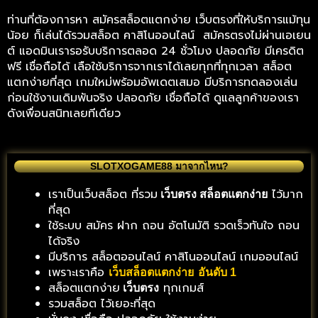
ท่านที่ต้องการหา สมัครสล็อตแตกง่าย เว็บตรงที่ให้บริการแม้ทุน
น้อย ก็เล่นได้รวมสล็อต คาสิโนออนไลน์ สมัครตรงไม่ผ่านเอเยน
ต์ แอดมินเรารอรับบริการตลอด 24 ชั่วโมง ปลอดภัย มีเครดิต
ฟรี เชื่อถือได้ เลือใช้บริการจากเราได้เลยทุกที่ทุกเวลา สล็อต
แตกง่ายที่สุด เกมใหม่พร้อมอัพเดตเสมอ มีบริการทดลองเล่น
ก่อนใช้งานเดิมพันจริง ปลอดภัย เชื่อถือได้ ดูแลลูกค้าของเรา
ดังเพื่อนสนิทเลยทีเดียว
SLOTXOGAME88 มาจากไหน?
เราเป็นเว็บสล็อต ที่รวม
ไว้มาก
เว็บตรง สล็อตแตกง่าย
ที่สุด
ใช้ระบบ สมัคร ฝาก ถอน อัตโนมัติ รวดเร็วทันใจ ถอน
ได้จริง
มีบริการ สล็อตออนไลน์ คาสิโนออนไลน์ เกมออนไลน์
เพราะเราคือ
เว็บสล็อตแตกง่าย
อันดับ 1
สล็อตแตกง่าย
ทุกเกมส์
เว็บตรง
รวมสล็อต ไว้เยอะที่สุด