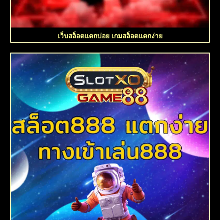
เว็บสล็อตแตกบ่อย เกมสล็อตแตกง่าย